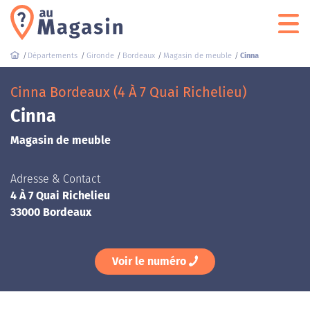
Départements
Gironde
Bordeaux
Magasin de meuble
Cinna
Cinna Bordeaux (4 À 7 Quai Richelieu)
Cinna
Magasin de meuble
Adresse & Contact
4 À 7 Quai Richelieu
33000 Bordeaux
Voir le numéro