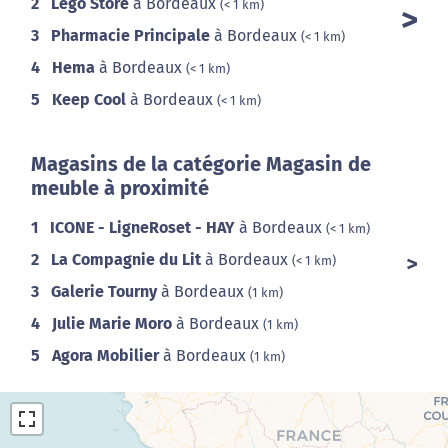
2
Lego Store
à Bordeaux
(< 1 km)
3
Pharmacie Principale
à Bordeaux
(< 1 km)
4
Hema
à Bordeaux
(< 1 km)
5
Keep Cool
à Bordeaux
(< 1 km)
Magasins de la catégorie Magasin de
meuble à proximité
1
ICONE - LigneRoset - HAY
à Bordeaux
(< 1 km)
2
La Compagnie du Lit
à Bordeaux
(< 1 km)
3
Galerie Tourny
à Bordeaux
(1 km)
4
Julie Marie Moro
à Bordeaux
(1 km)
5
Agora Mobilier
à Bordeaux
(1 km)