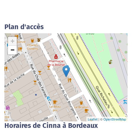
Plan d'accès
+
−
Leaflet
| ©
OpenStreetMap
Horaires de Cinna à Bordeaux