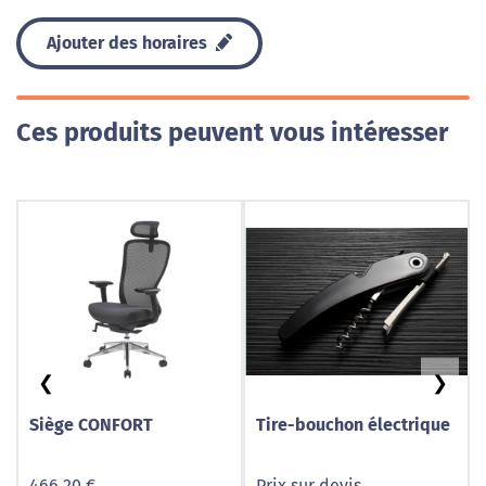
Ajouter des horaires
Ces produits peuvent vous intéresser
❮
❯
Siège CONFORT
Tire-bouchon électrique
466,20 €
Prix sur devis