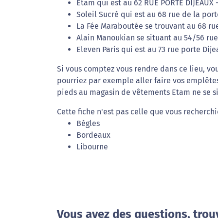
Etam qui est au 62 RUE PORTE DIJEAUX 
Soleil Sucré qui est au 68 rue de la por
La Fée Maraboutée se trouvant au 68 ru
Alain Manoukian se situant au 54/56 rue
Eleven Paris qui est au 73 rue porte Dij
Si vous comptez vous rendre dans ce lieu, vou
pourriez par exemple aller faire vos emplêtes
pieds au magasin de vêtements Etam ne se si
Cette fiche n'est pas celle que vous recherch
Bègles
Bordeaux
Libourne
Vous avez des questions, trou