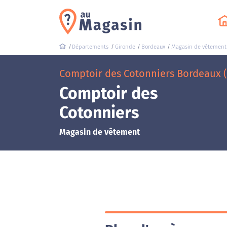
Départements
Gironde
Bordeaux
Magasin de vêtement
Comptoir des Cotonniers Bordeaux (
Comptoir des
Cotonniers
Magasin de vêtement