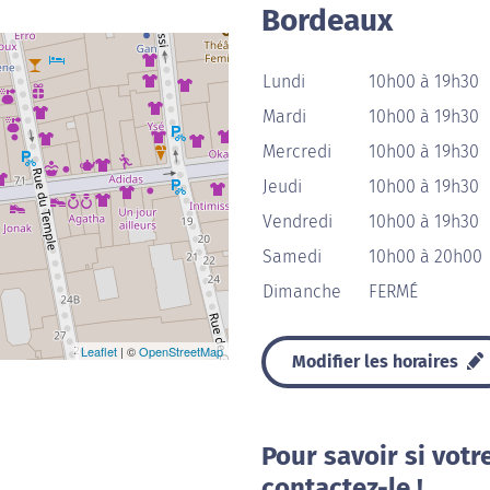
Bordeaux
Lundi
10h00 à 19h30
Mardi
10h00 à 19h30
Mercredi
10h00 à 19h30
Jeudi
10h00 à 19h30
Vendredi
10h00 à 19h30
Samedi
10h00 à 20h00
Dimanche
FERMÉ
Leaflet
| ©
OpenStreetMap
Modifier les horaires
Pour savoir si votr
contactez-le !