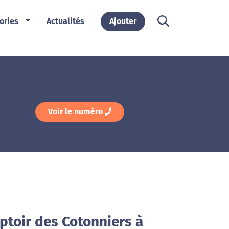
ories
Actualités
Ajouter
Voir le numéro
ptoir des Cotonniers à