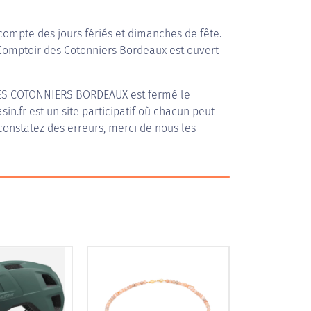
compte des jours fériés et dimanches de fête.
 Comptoir des Cotonniers Bordeaux est ouvert
ES COTONNIERS BORDEAUX
est fermé le
in.fr est un site participatif où chacun peut
 constatez des erreurs, merci de nous les