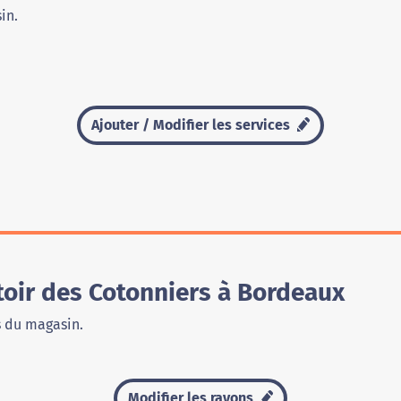
in.
Ajouter / Modifier les services
ir des Cotonniers à Bordeaux
s du magasin.
Modifier les rayons