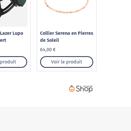
Lazer Lupo
Collier Serena en Pierres
ert
de Soleil
64,00 €
 produit
Voir le produit