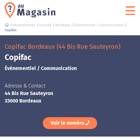
Départements
Gironde
Bordeaux
Événementiel / Communication
Copifac
Copifac Bordeaux (44 Bis Rue Sauteyron)
Copifac
Événementiel / Communication
Adresse & Contact
44 Bis Rue Sauteyron
33000 Bordeaux
Voir le numéro