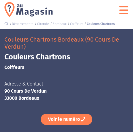
Départements
Gironde
Bordeaux
Coiffeurs
Couleurs Chartrons
Couleurs Chartrons Bordeaux (90 Cours De
Verdun)
Couleurs Chartrons
Coiffeurs
Adresse & Contact
90 Cours De Verdun
33000 Bordeaux
Voir le numéro