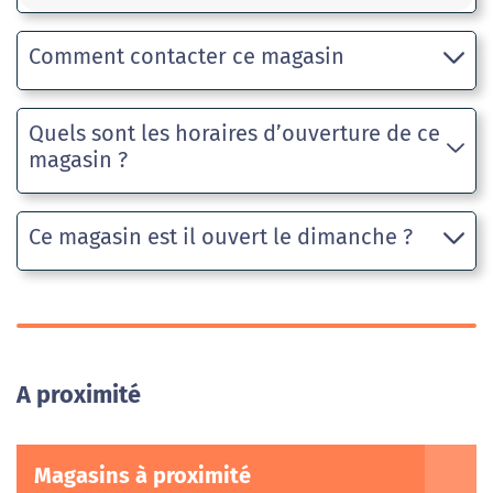
Comment contacter ce magasin
Quels sont les horaires d’ouverture de ce
magasin ?
Ce magasin est il ouvert le dimanche ?
A proximité
Magasins à proximité