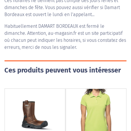
Ces horaires ne tiennent pas compte des jours fériés et
dimanches de fête. Vous pouvez aussi vérifier si Damart
Bordeaux est ouvert le lundi en l'appelant...
Habituellement
DAMART BORDEAUX
est fermé le
dimanche. Attention, au-magasin.fr est un site participatif
où chacun peut indiquer les horaires, si vous constatez des
erreurs, merci de nous les signaler.
Ces produits peuvent vous intéresser