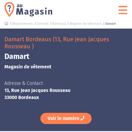
Départements
Gironde
Bordeaux
Magasin de vêtement
Damart
Damart Bordeaux (13, Rue Jean Jacques
Rousseau )
Damart
Magasin de vêtement
Adresse & Contact
13, Rue Jean Jacques Rousseau
33000 Bordeaux
Voir le numéro