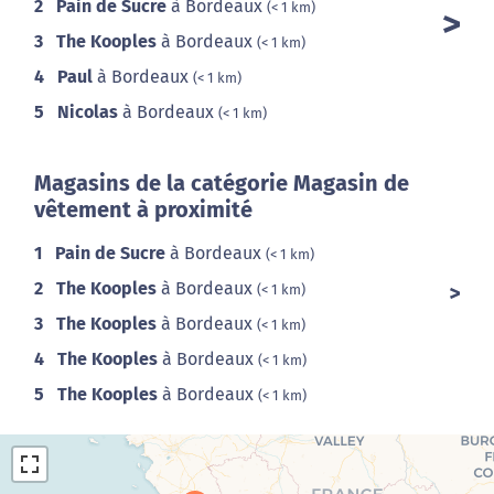
2
Pain de Sucre
à Bordeaux
(< 1 km)
3
The Kooples
à Bordeaux
(< 1 km)
4
Paul
à Bordeaux
(< 1 km)
5
Nicolas
à Bordeaux
(< 1 km)
Magasins de la catégorie Magasin de
vêtement à proximité
1
Pain de Sucre
à Bordeaux
(< 1 km)
2
The Kooples
à Bordeaux
(< 1 km)
3
The Kooples
à Bordeaux
(< 1 km)
4
The Kooples
à Bordeaux
(< 1 km)
5
The Kooples
à Bordeaux
(< 1 km)