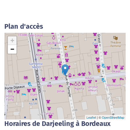
Plan d'accès
+
−
Leaflet
| ©
OpenStreetMap
Horaires de Darjeeling à Bordeaux