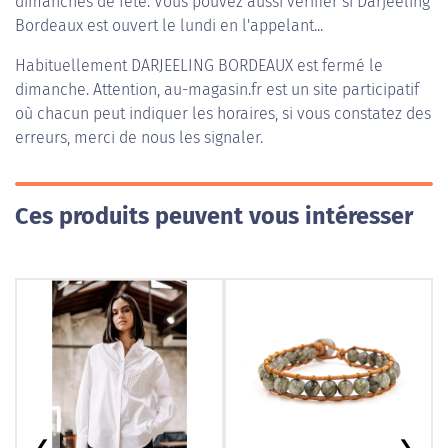
dimanches de fête. Vous pouvez aussi vérifier si Darjeeling
Bordeaux est ouvert le lundi en l'appelant...
Habituellement
DARJEELING BORDEAUX
est fermé le
dimanche. Attention, au-magasin.fr est un site participatif
où chacun peut indiquer les horaires, si vous constatez des
erreurs, merci de nous les signaler.
Ces produits peuvent vous intéresser
❮
❯