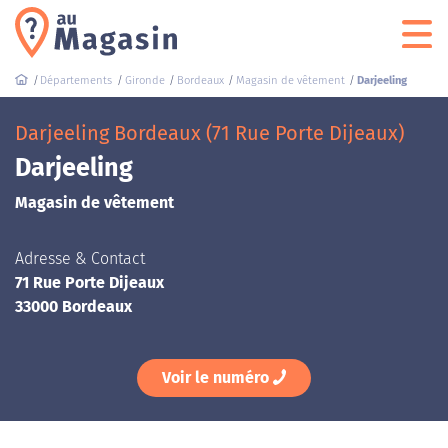
Départements
Gironde
Bordeaux
Magasin de vêtement
Darjeeling
Darjeeling Bordeaux (71 Rue Porte Dijeaux)
Darjeeling
Magasin de vêtement
Adresse & Contact
71 Rue Porte Dijeaux
33000 Bordeaux
Voir le numéro