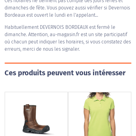
Ces horaires ne tiennent pas compte des jours fériés et
dimanches de fête. Vous pouvez aussi vérifier si Devernois
Bordeaux est ouvert le lundi en l'appelant...
Habituellement
DEVERNOIS BORDEAUX
est fermé le
dimanche. Attention, au-magasin.fr est un site participatif
où chacun peut indiquer les horaires, si vous constatez des
erreurs, merci de nous les signaler.
Ces produits peuvent vous intéresser