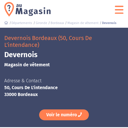
Départements
Gironde
Bordeaux
Magasin de vêtement
Devernois
Devernois Bordeaux (50, Cours De
L'intendance)
Devernois
Magasin de vêtement
Adresse & Contact
50, Cours De L'intendance
33000 Bordeaux
Voir le numéro