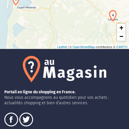
4
+
−
Leaflet
| ©
OpenStreetMap
contributors ©
CARTO
Portail en ligne du shopping en France.
Nous vous accompagnons au quotidien pour vos achats :
actualités shopping et bien d’autres services.