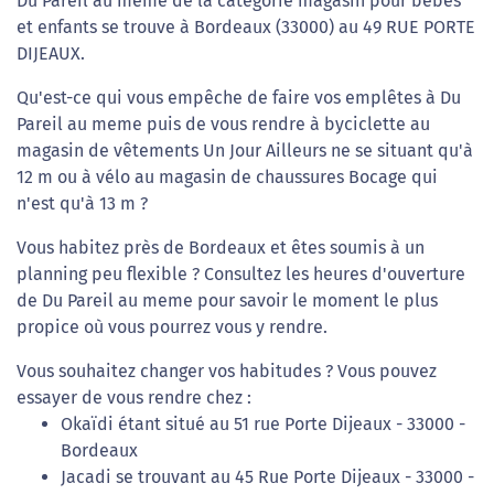
Du Pareil au meme de la catégorie magasin pour bébés
et enfants se trouve à Bordeaux (33000) au 49 RUE PORTE
DIJEAUX.
Qu'est-ce qui vous empêche de faire vos emplêtes à Du
Pareil au meme puis de vous rendre à byciclette au
magasin de vêtements Un Jour Ailleurs ne se situant qu'à
12 m ou à vélo au magasin de chaussures Bocage qui
n'est qu'à 13 m ?
Vous habitez près de Bordeaux et êtes soumis à un
planning peu flexible ? Consultez les heures d'ouverture
de Du Pareil au meme pour savoir le moment le plus
propice où vous pourrez vous y rendre.
Vous souhaitez changer vos habitudes ? Vous pouvez
essayer de vous rendre chez :
Okaïdi étant situé au 51 rue Porte Dijeaux - 33000 -
Bordeaux
Jacadi se trouvant au 45 Rue Porte Dijeaux - 33000 -