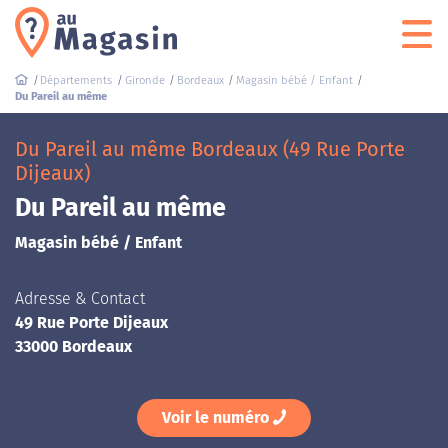
Départements
Gironde
Bordeaux
Magasin bébé / Enfant
Du Pareil au même
Du Pareil au même Bordeaux (49 Rue Porte
Dijeaux)
Du Pareil au même
Magasin bébé / Enfant
Adresse & Contact
49 Rue Porte Dijeaux
33000 Bordeaux
Voir le numéro