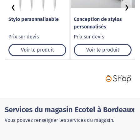
❮
❯
Stylo personnalisable
Conception de stylos
personnalisés
Prix sur devis
Prix sur devis
Voir le produit
Voir le produit
Services du magasin Ecotel à Bordeaux
Vous pouvez renseigner les services du magasin.