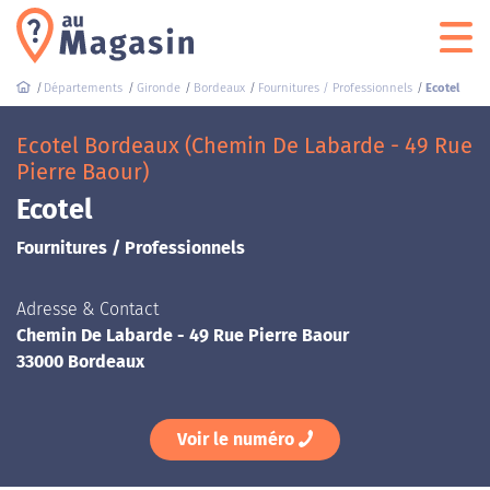
Départements
Gironde
Bordeaux
Fournitures / Professionnels
Ecotel
Ecotel Bordeaux (Chemin De Labarde - 49 Rue
Pierre Baour)
Ecotel
Fournitures / Professionnels
Adresse & Contact
Chemin De Labarde - 49 Rue Pierre Baour
33000 Bordeaux
Voir le numéro