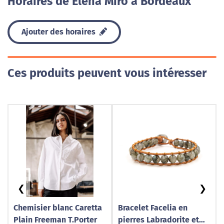
Horaires de Elena Miro à Bordeaux
Ajouter des horaires
Ces produits peuvent vous intéresser
❮
❯
Chemisier blanc Caretta
Bracelet Facelia en
Plain Freeman T.Porter
pierres Labradorite et