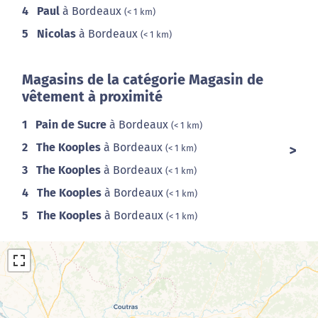
4
Paul
à Bordeaux
(< 1 km)
5
Nicolas
à Bordeaux
(< 1 km)
Magasins de la catégorie Magasin de
vêtement à proximité
1
Pain de Sucre
à Bordeaux
(< 1 km)
2
The Kooples
à Bordeaux
(< 1 km)
3
The Kooples
à Bordeaux
(< 1 km)
4
The Kooples
à Bordeaux
(< 1 km)
5
The Kooples
à Bordeaux
(< 1 km)