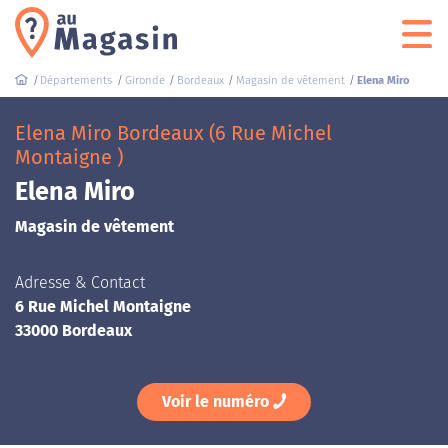
Départements
Gironde
Bordeaux
Magasin de vêtement
Elena Miro
Elena Miro Bordeaux (6 Rue Michel
Montaigne )
Elena Miro
Magasin de vêtement
Adresse & Contact
6 Rue Michel Montaigne
33000 Bordeaux
Voir le numéro