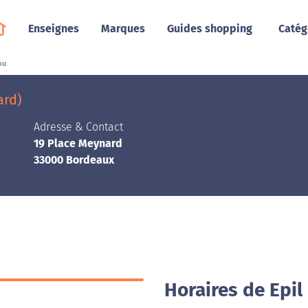
Enseignes
Marques
Guides shopping
Catég
ou
ard)
Adresse & Contact
19 Place Meynard
33000 Bordeaux
Horaires de Epi