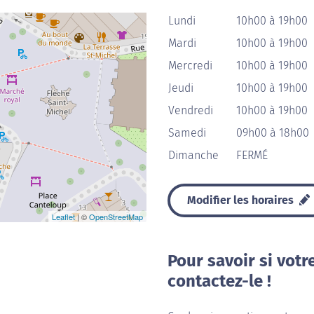
Lundi
10h00 à 19h00
Mardi
10h00 à 19h00
Mercredi
10h00 à 19h00
Jeudi
10h00 à 19h00
Vendredi
10h00 à 19h00
Samedi
09h00 à 18h00
Dimanche
FERMÉ
Modifier les horaires
Leaflet
| ©
OpenStreetMap
Pour savoir si votr
contactez-le !