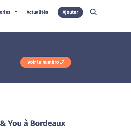
ories
Actualités
Ajouter
Voir le numéro
l & You à Bordeaux