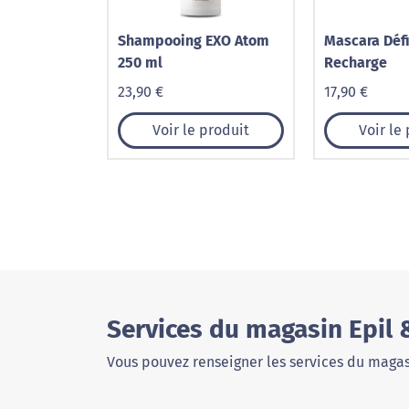
Shampooing EXO Atom
Mascara Défi
250 ml
Recharge
23,90 €
17,90 €
Voir le produit
Voir le
Services du magasin Epil
Vous pouvez renseigner les services du magas