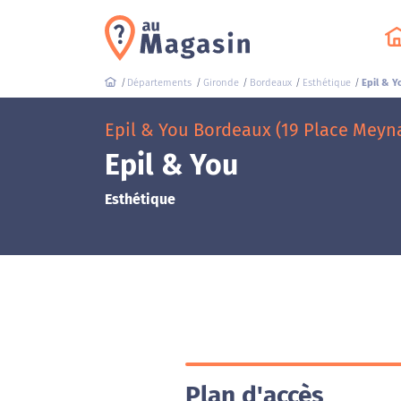
Départements
Gironde
Bordeaux
Esthétique
Epil & Y
Epil & You Bordeaux (19 Place Meyn
Epil & You
Esthétique
Plan d'accès