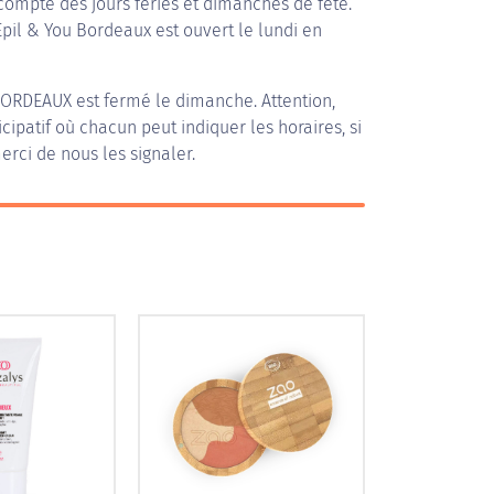
compte des jours fériés et dimanches de fête.
Epil & You Bordeaux est ouvert le lundi en
BORDEAUX
est fermé le dimanche. Attention,
icipatif où chacun peut indiquer les horaires, si
erci de nous les signaler.