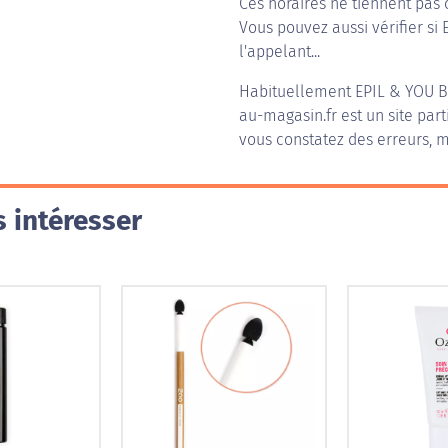
Ces horaires ne tiennent pas 
Vous pouvez aussi vérifier si 
l'appelant...
Habituellement
EPIL & YOU 
au-magasin.fr est un site part
vous constatez des erreurs, m
 intéresser