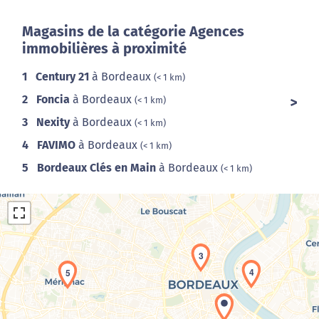
Magasins de la catégorie Agences
immobilières à proximité
1
Century 21
à Bordeaux
(< 1 km)
2
Foncia
à Bordeaux
(< 1 km)
3
Nexity
à Bordeaux
(< 1 km)
4
FAVIMO
à Bordeaux
(< 1 km)
5
Bordeaux Clés en Main
à Bordeaux
(< 1 km)
3
4
5
Chargement de la carte en cours...