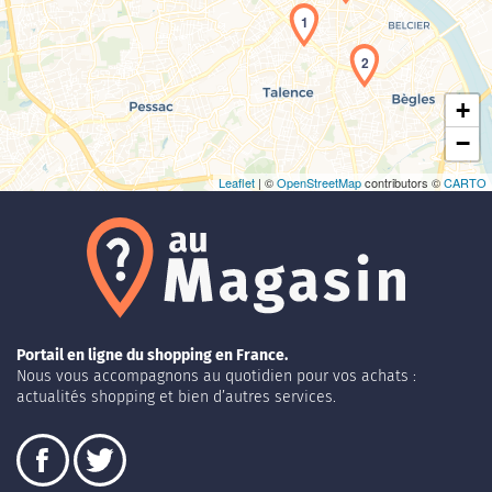
1
2
+
−
Leaflet
| ©
OpenStreetMap
contributors ©
CARTO
Portail en ligne du shopping en France.
Nous vous accompagnons au quotidien pour vos achats :
actualités shopping et bien d’autres services.