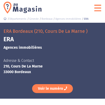
Départements
Gironde
Bordeaux
Agences immobilières
ERA
ERA Bordeaux (210, Cours De La Marne )
ERA
Agences immobilières
Adresse & Contact
210, Cours De La Marne
33000 Bordeaux
Voir le numéro