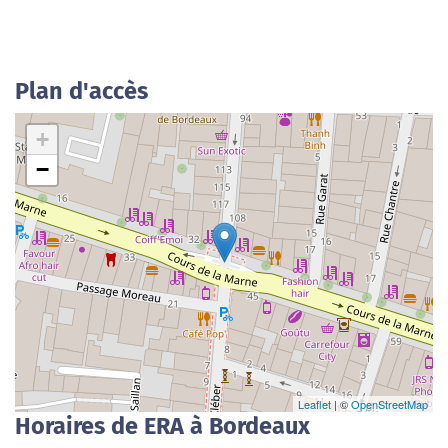
Plan d'accès
+
−
Leaflet
| ©
OpenStreetMap
Horaires de ERA à Bordeaux