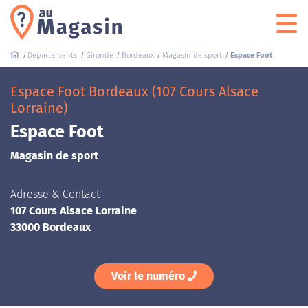
Départements
Gironde
Bordeaux
Magasin de sport
Espace Foot
Espace Foot Bordeaux (107 Cours Alsace
Lorraine)
Espace Foot
Magasin de sport
Adresse & Contact
107 Cours Alsace Lorraine
33000 Bordeaux
Voir le numéro