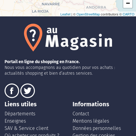
−
Leaflet
| ©
OpenStreetMap
contributors ©
CARTO
Portail en ligne du shopping en France.
Nous vous accompagnons au quotidien pour vos achats :
actualités shopping et bien d’autres services.
Liens utiles
Informations
Départements
Contact
Enseignes
Mentions légales
SAV & Service client
Données personnelles
Où acheter vos produits ?
Gestion des cookies