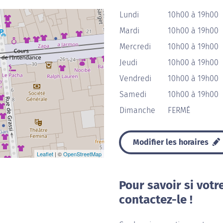
Lundi
10h00 à 19h00
Mardi
10h00 à 19h00
Mercredi
10h00 à 19h00
Jeudi
10h00 à 19h00
Vendredi
10h00 à 19h00
Samedi
10h00 à 19h00
Dimanche
FERMÉ
Modifier les horaires
Leaflet
| ©
OpenStreetMap
Pour savoir si votr
contactez-le !