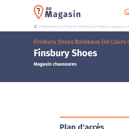
Départements
Gironde
Bordeaux
Magasin chaussures
Finsbury Shoes Bordeaux (40 Cours
Finsbury Shoes
Magasin chaussures
Plan d'accès