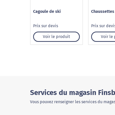
Cagoule de ski
Chaussettes
Prix sur devis
Prix sur devi
Voir le produit
Voir le
Services du magasin Fins
Vous pouvez renseigner les services du magas