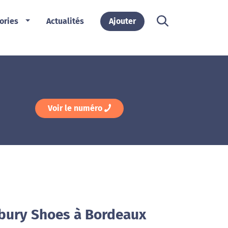
ories
Actualités
Ajouter
Voir le numéro
sbury Shoes à Bordeaux