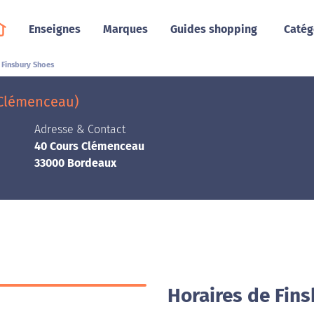
Enseignes
Marques
Guides shopping
Catég
Finsbury Shoes
 Clémenceau)
Adresse & Contact
40 Cours Clémenceau
33000 Bordeaux
Horaires de Fin