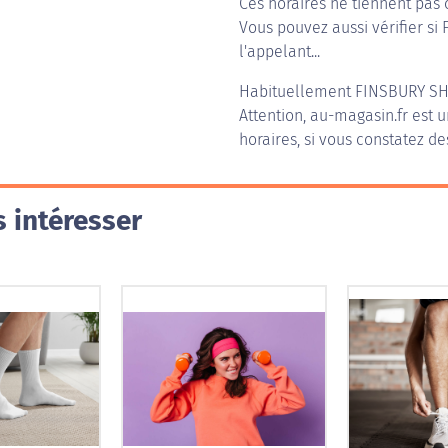
Ces horaires ne tiennent pas 
Vous pouvez aussi vérifier si
l'appelant...
Habituellement
FINSBURY S
Attention, au-magasin.fr est u
horaires, si vous constatez de
 intéresser