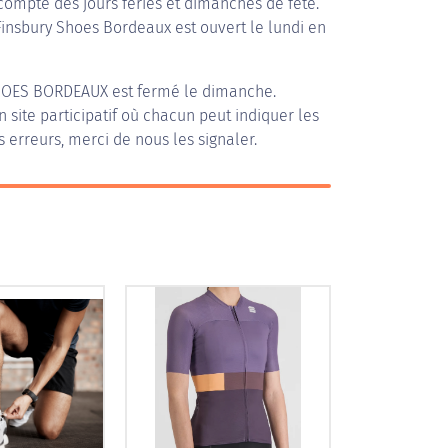
compte des jours fériés et dimanches de fête.
 Finsbury Shoes Bordeaux est ouvert le lundi en
HOES BORDEAUX
est fermé le dimanche.
n site participatif où chacun peut indiquer les
s erreurs, merci de nous les signaler.