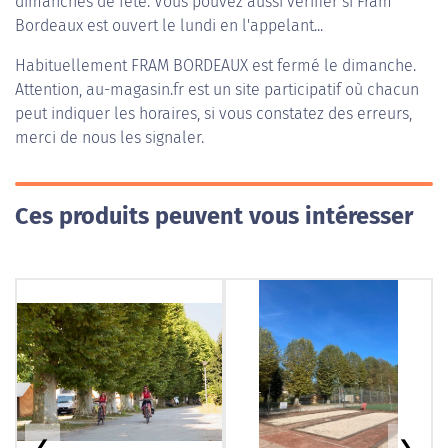
dimanches de fête. Vous pouvez aussi vérifier si Fram
Bordeaux est ouvert le lundi en l'appelant...
Habituellement
FRAM BORDEAUX
est fermé le dimanche.
Attention, au-magasin.fr est un site participatif où chacun
peut indiquer les horaires, si vous constatez des erreurs,
merci de nous les signaler.
Ces produits peuvent vous intéresser
❮
❯