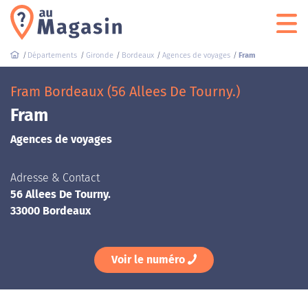
Départements
Gironde
Bordeaux
Agences de voyages
Fram
Fram Bordeaux (56 Allees De Tourny.)
Fram
Agences de voyages
Adresse & Contact
56 Allees De Tourny.
33000 Bordeaux
Voir le numéro