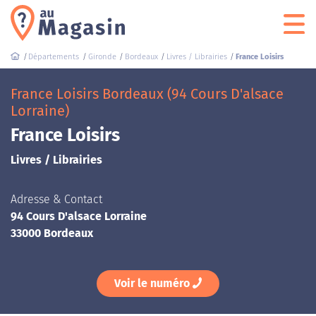
Départements
Gironde
Bordeaux
Livres / Librairies
France Loisirs
France Loisirs Bordeaux (94 Cours D'alsace
Lorraine)
France Loisirs
Livres / Librairies
Adresse & Contact
94 Cours D'alsace Lorraine
33000 Bordeaux
Voir le numéro