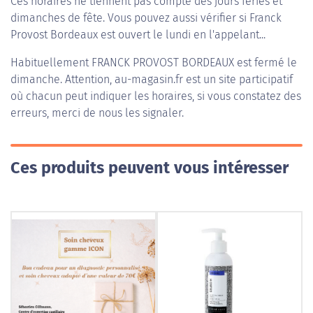
Ces horaires ne tiennent pas compte des jours fériés et
dimanches de fête. Vous pouvez aussi vérifier si Franck
Provost Bordeaux est ouvert le lundi en l'appelant...
Habituellement
FRANCK PROVOST BORDEAUX
est fermé le
dimanche. Attention, au-magasin.fr est un site participatif
où chacun peut indiquer les horaires, si vous constatez des
erreurs, merci de nous les signaler.
Ces produits peuvent vous intéresser