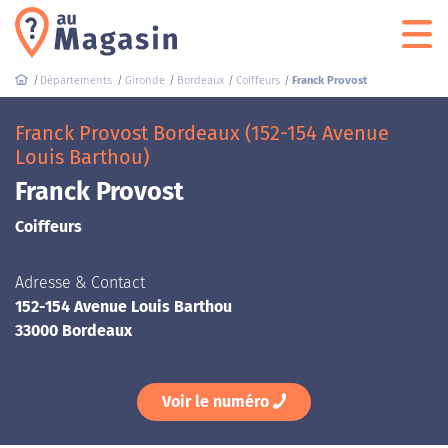
Départements
Gironde
Bordeaux
Coiffeurs
Franck Provost
Franck Provost Bordeaux (152-154 Avenue
Louis Barthou)
Franck Provost
Coiffeurs
Adresse & Contact
152-154 Avenue Louis Barthou
33000 Bordeaux
Voir le numéro