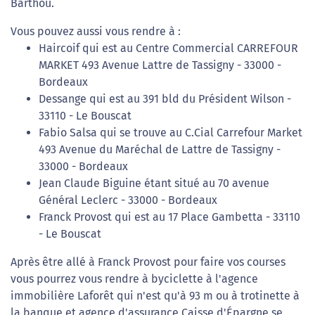
Barthou.
Vous pouvez aussi vous rendre à :
Haircoif qui est au Centre Commercial CARREFOUR
MARKET 493 Avenue Lattre de Tassigny - 33000 -
Bordeaux
Dessange qui est au 391 bld du Président Wilson -
33110 - Le Bouscat
Fabio Salsa qui se trouve au C.Cial Carrefour Market
493 Avenue du Maréchal de Lattre de Tassigny -
33000 - Bordeaux
Jean Claude Biguine étant situé au 70 avenue
Général Leclerc - 33000 - Bordeaux
Franck Provost qui est au 17 Place Gambetta - 33110
- Le Bouscat
Après être allé à Franck Provost pour faire vos courses
vous pourrez vous rendre à byciclette à l'agence
immobilière Laforêt qui n'est qu'à 93 m ou à trotinette à
la banque et agence d'assurance Caisse d'Épargne se