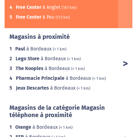
4
Free Center
à Anglet
(167 km)
5
Free Center
à Pau
(172 km)
Magasins à proximité
1
Paul
à Bordeaux
(< 1 km)
2
Lego Store
à Bordeaux
(< 1 km)
3
The Kooples
à Bordeaux
(< 1 km)
4
Pharmacie Principale
à Bordeaux
(< 1 km)
5
Jeux Descartes
à Bordeaux
(< 1 km)
Magasins de la catégorie Magasin
téléphone à proximité
1
Orange
à Bordeaux
(< 1 km)
2
SFR
à Bordeaux