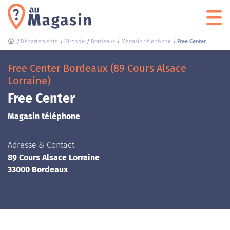
Départements
Gironde
Bordeaux
Magasin téléphone
Free Center
Free Center Bordeaux (89 Cours Alsace
Lorraine)
Free Center
Magasin téléphone
Adresse & Contact
89 Cours Alsace Lorraine
33000 Bordeaux