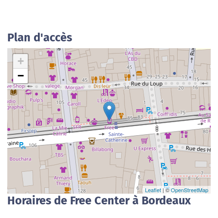
Plan d'accès
+
−
Leaflet
| ©
OpenStreetMap
Horaires de Free Center à Bordeaux