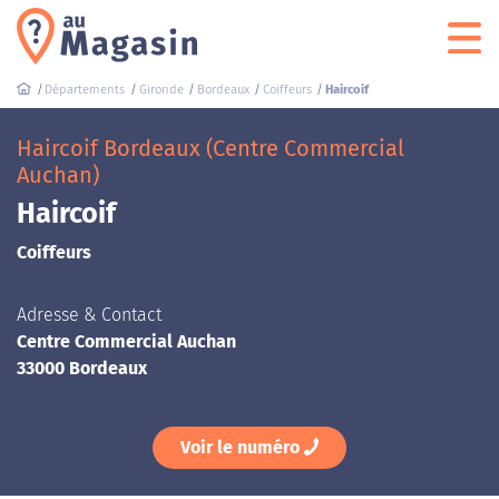
Départements
Gironde
Bordeaux
Coiffeurs
Haircoif
Haircoif Bordeaux (Centre Commercial
Auchan)
Haircoif
Coiffeurs
Adresse & Contact
Centre Commercial Auchan
33000 Bordeaux
Voir le numéro