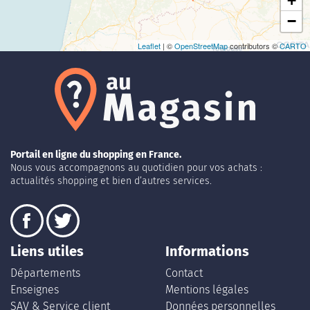
+
−
Leaflet
| ©
OpenStreetMap
contributors ©
CARTO
Portail en ligne du shopping en France.
Nous vous accompagnons au quotidien pour vos achats :
actualités shopping et bien d’autres services.
Liens utiles
Informations
Départements
Contact
Enseignes
Mentions légales
SAV & Service client
Données personnelles