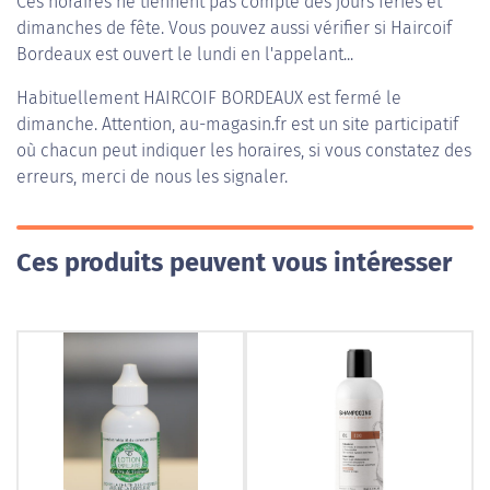
Ces horaires ne tiennent pas compte des jours fériés et
dimanches de fête. Vous pouvez aussi vérifier si Haircoif
Bordeaux est ouvert le lundi en l'appelant...
Habituellement
HAIRCOIF BORDEAUX
est fermé le
dimanche. Attention, au-magasin.fr est un site participatif
où chacun peut indiquer les horaires, si vous constatez des
erreurs, merci de nous les signaler.
Ces produits peuvent vous intéresser