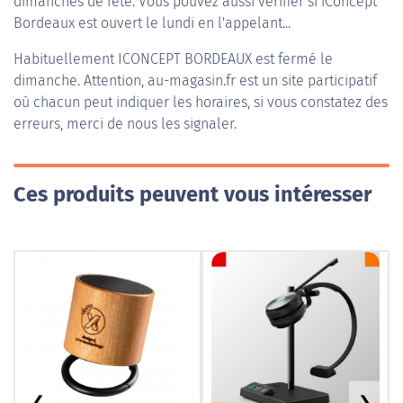
dimanches de fête. Vous pouvez aussi vérifier si iConcept
Bordeaux est ouvert le lundi en l'appelant...
Habituellement
ICONCEPT BORDEAUX
est fermé le
dimanche. Attention, au-magasin.fr est un site participatif
où chacun peut indiquer les horaires, si vous constatez des
erreurs, merci de nous les signaler.
Ces produits peuvent vous intéresser
❮
❯