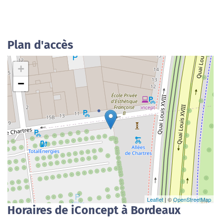
Plan d'accès
+
−
Leaflet
| ©
OpenStreetMap
Horaires de iConcept à Bordeaux