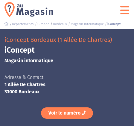
Départements
Gironde
Bordeaux
Magasin informatique
iConcept
iConcept Bordeaux (1 Allée De Chartres)
iConcept
Magasin informatique
Adresse & Contact
1 Allée De Chartres
33000 Bordeaux
Voir le numéro