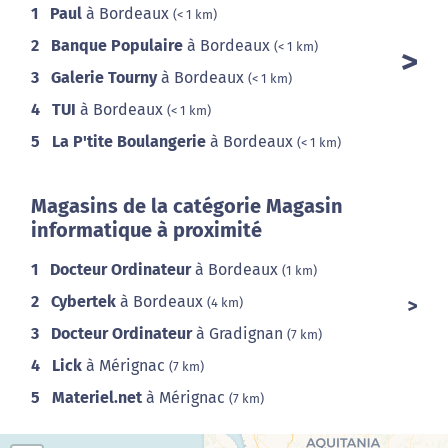
1
Paul
à Bordeaux
(< 1 km)
2
Banque Populaire
à Bordeaux
(< 1 km)
3
Galerie Tourny
à Bordeaux
(< 1 km)
4
TUI
à Bordeaux
(< 1 km)
5
La P'tite Boulangerie
à Bordeaux
(< 1 km)
Magasins de la catégorie Magasin
informatique à proximité
1
Docteur Ordinateur
à Bordeaux
(1 km)
2
Cybertek
à Bordeaux
(4 km)
3
Docteur Ordinateur
à Gradignan
(7 km)
4
Lick
à Mérignac
(7 km)
5
Materiel.net
à Mérignac
(7 km)