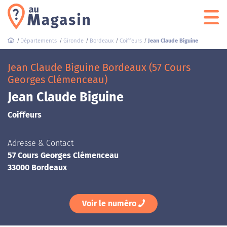
Départements
Gironde
Bordeaux
Coiffeurs
Jean Claude Biguine
Jean Claude Biguine Bordeaux (57 Cours
Georges Clémenceau)
Jean Claude Biguine
Coiffeurs
Adresse & Contact
57 Cours Georges Clémenceau
33000 Bordeaux
Voir le numéro