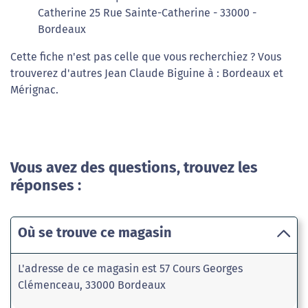
Catherine 25 Rue Sainte-Catherine - 33000 -
Bordeaux
Cette fiche n'est pas celle que vous recherchiez ? Vous
trouverez d'autres Jean Claude Biguine à : Bordeaux et
Mérignac.
Vous avez des questions, trouvez les
réponses :
Où se trouve ce magasin
L'adresse de ce magasin est 57 Cours Georges
Clémenceau, 33000 Bordeaux