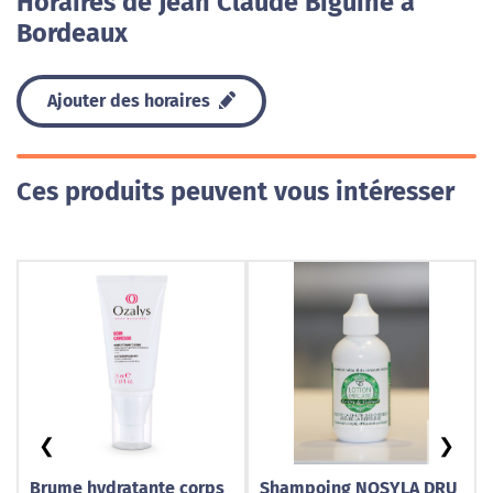
Horaires de Jean Claude Biguine à
Bordeaux
Ajouter des horaires
Ces produits peuvent vous intéresser
❮
❯
Brume hydratante corps
Shampoing NOSYLA DRU