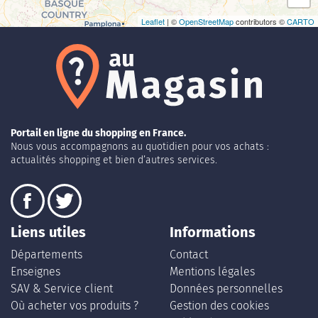
Leaflet
| ©
OpenStreetMap
contributors ©
CARTO
Portail en ligne du shopping en France.
Nous vous accompagnons au quotidien pour vos achats :
actualités shopping et bien d’autres services.
Liens utiles
Informations
Départements
Contact
Enseignes
Mentions légales
SAV & Service client
Données personnelles
Où acheter vos produits ?
Gestion des cookies