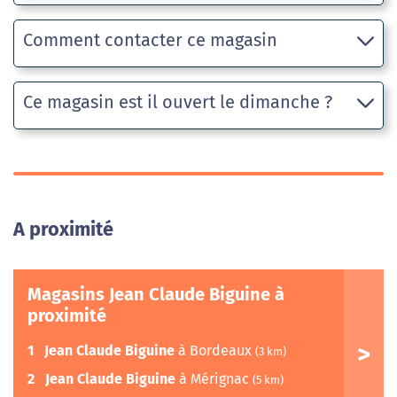
Comment contacter ce magasin
Ce magasin est il ouvert le dimanche ?
A proximité
Magasins Jean Claude Biguine à
proximité
1
Jean Claude Biguine
à Bordeaux
(3 km)
2
Jean Claude Biguine
à Mérignac
(5 km)