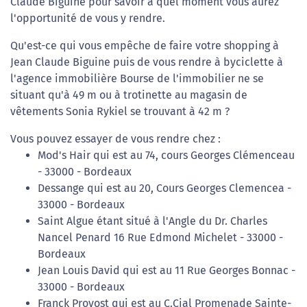
Claude Biguine pour savoir à quel moment vous aurez
l'opportunité de vous y rendre.
Qu'est-ce qui vous empêche de faire votre shopping à
Jean Claude Biguine puis de vous rendre à byciclette à
l'agence immobilière Bourse de l'immobilier ne se
situant qu'à 49 m ou à trotinette au magasin de
vêtements Sonia Rykiel se trouvant à 42 m ?
Vous pouvez essayer de vous rendre chez :
Mod's Hair qui est au 74, cours Georges Clémenceau
- 33000 - Bordeaux
Dessange qui est au 20, Cours Georges Clemencea -
33000 - Bordeaux
Saint Algue étant situé à l'Angle du Dr. Charles
Nancel Penard 16 Rue Edmond Michelet - 33000 -
Bordeaux
Jean Louis David qui est au 11 Rue Georges Bonnac -
33000 - Bordeaux
Franck Provost qui est au C.Cial Promenade Sainte-