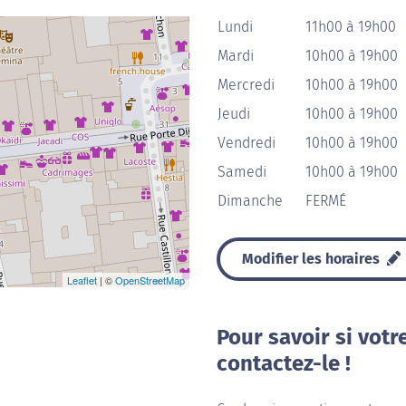
Lundi
11h00 à 19h00
Mardi
10h00 à 19h00
Mercredi
10h00 à 19h00
Jeudi
10h00 à 19h00
Vendredi
10h00 à 19h00
Samedi
10h00 à 19h00
Dimanche
FERMÉ
Modifier les horaires
Leaflet
| ©
OpenStreetMap
Pour savoir si votr
contactez-le !