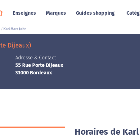
Enseignes
Marques
Guides shopping
Catég
Karl Marc John
te Dijeaux)
Adresse & Contact
55 Rue Porte Dijeaux
33000 Bordeaux
Horaires de Kar