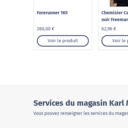
Forerunner 165
Chemisier Ca
noir Freeman
280,00 €
62,96 €
Voir le produit
Voir le
Services du magasin Karl
Vous pouvez renseigner les services du magas