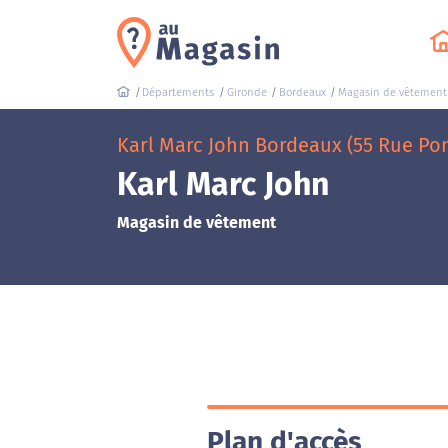
Départements
Gironde
Bordeaux
Magasin de vêtement
Karl Marc John Bordeaux (55 Rue Por
Karl Marc John
Magasin de vêtement
Plan d'accès