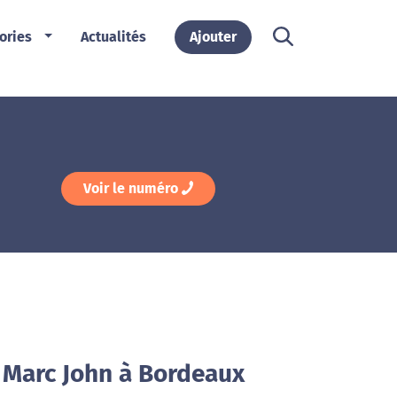
ories
Actualités
Ajouter
Voir le numéro
l Marc John à Bordeaux