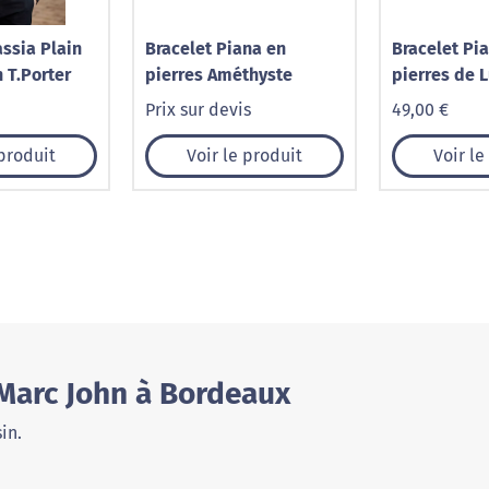
ssia Plain
Bracelet Piana en
Bracelet Pi
 T.Porter
pierres Améthyste
pierres de 
Prix sur devis
49,00 €
 produit
Voir le produit
Voir le
 Marc John à Bordeaux
in.