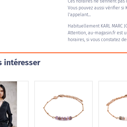
Ces horaires ne tiennent pas 
Vous pouvez aussi vérifier si
l'appelant...
Habituellement
KARL MARC 
Attention, au-magasin.fr est u
horaires, si vous constatez de
 intéresser