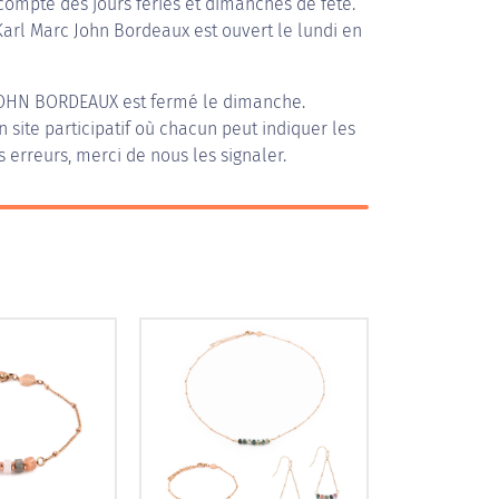
compte des jours fériés et dimanches de fête.
 Karl Marc John Bordeaux est ouvert le lundi en
JOHN BORDEAUX
est fermé le dimanche.
n site participatif où chacun peut indiquer les
s erreurs, merci de nous les signaler.