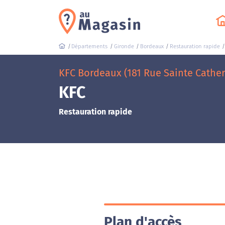
Départements
Gironde
Bordeaux
Restauration rapide
KFC Bordeaux (181 Rue Sainte Cather
KFC
Restauration rapide
Plan d'accès