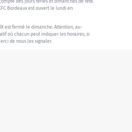
compte des jours fériés et dimanches de fête.
 KFC Bordeaux est ouvert le lundi en
UX
est fermé le dimanche. Attention, au-
patif où chacun peut indiquer les horaires, si
erci de nous les signaler.