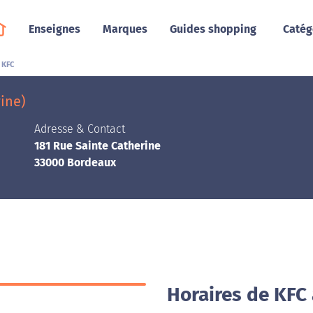
Enseignes
Marques
Guides shopping
Catég
KFC
ine)
Adresse & Contact
181 Rue Sainte Catherine
33000 Bordeaux
Horaires de KFC