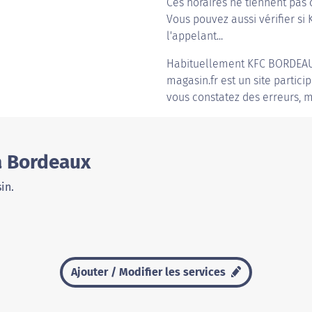
Ces horaires ne tiennent pas 
Vous pouvez aussi vérifier si
l'appelant...
Habituellement
KFC BORDEA
magasin.fr est un site partici
vous constatez des erreurs, m
à Bordeaux
in.
Ajouter / Modifier les services