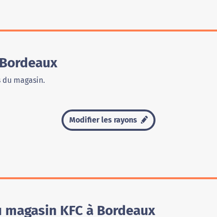
 Bordeaux
s du magasin.
Modifier les rayons
du magasin KFC à Bordeaux