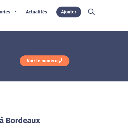
ories
Actualités
Ajouter
Voir le numéro
 à Bordeaux