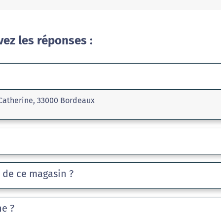
vez les réponses :
 Catherine, 33000 Bordeaux
e de ce magasin ?
he ?