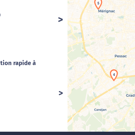
5
)
Cha
tion rapide à
4