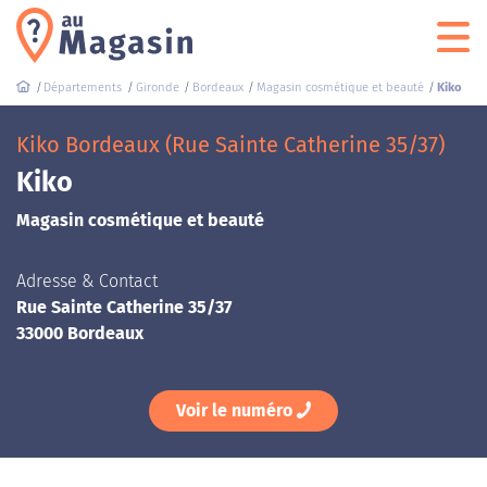
Départements
Gironde
Bordeaux
Magasin cosmétique et beauté
Kiko
Kiko Bordeaux (Rue Sainte Catherine 35/37)
Kiko
Magasin cosmétique et beauté
Adresse & Contact
Rue Sainte Catherine 35/37
33000 Bordeaux
Voir le numéro