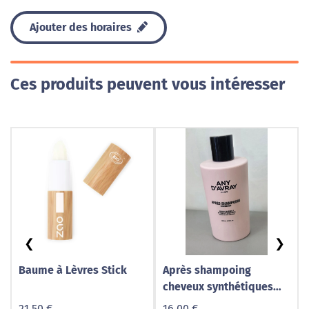
Ajouter des horaires
Ces produits peuvent vous intéresser
❮
❯
Baume à Lèvres Stick
Après shampoing
cheveux synthétiques
Any d’Avray
21,50 €
16,00 €