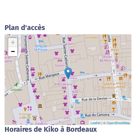
Plan d'accès
+
−
Leaflet
| ©
OpenStreetMap
Horaires de Kiko à Bordeaux