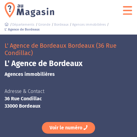
Départements
Gironde
Bordeaux
Agences immobilières
L' Agence de Bordeaux
L' Agence de Bordeaux Bordeaux (36 Rue
Condillac)
L' Agence de Bordeaux
Agences immobilières
Adresse & Contact
36 Rue Condillac
33000 Bordeaux
Voir le numéro