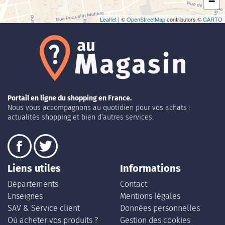
−
Leaflet
| ©
OpenStreetMap
contributors ©
CARTO
Portail en ligne du shopping en France.
Nous vous accompagnons au quotidien pour vos achats :
actualités shopping et bien d’autres services.
Liens utiles
Informations
Départements
Contact
Enseignes
Mentions légales
SAV & Service client
Données personnelles
Où acheter vos produits ?
Gestion des cookies