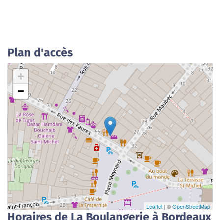
Plan d'accès
+
−
Leaflet
| ©
OpenStreetMap
Horaires de La Boulangerie à Bordeaux