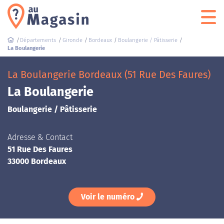
Départements
Gironde
Bordeaux
Boulangerie / Pâtisserie
La Boulangerie
La Boulangerie Bordeaux (51 Rue Des Faures)
La Boulangerie
Boulangerie / Pâtisserie
Adresse & Contact
51 Rue Des Faures
33000 Bordeaux
Voir le numéro