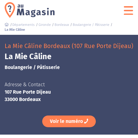
Départements
Gironde
Bordeaux
Boulangerie / Pâtisserie
La Mie Câline
La Mie Câline Bordeaux (107 Rue Porte Dijeau)
La Mie Câline
Boulangerie / Pâtisserie
Adresse & Contact
107 Rue Porte Dijeau
33000 Bordeaux
Voir le numéro