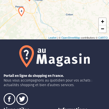
4
+
−
Leaflet
| ©
OpenStreetMap
contributors ©
CARTO
Portail en ligne du shopping en France.
Nous vous accompagnons au quotidien pour vos achats :
actualités shopping et bien d’autres services.