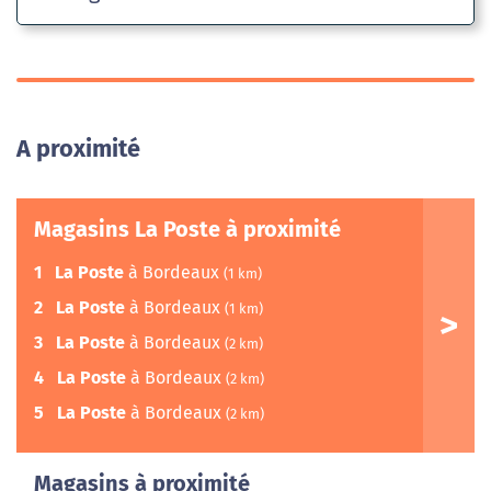
A proximité
Magasins La Poste à proximité
1
La Poste
à Bordeaux
(1 km)
2
La Poste
à Bordeaux
(1 km)
3
La Poste
à Bordeaux
(2 km)
4
La Poste
à Bordeaux
(2 km)
5
La Poste
à Bordeaux
(2 km)
Magasins à proximité