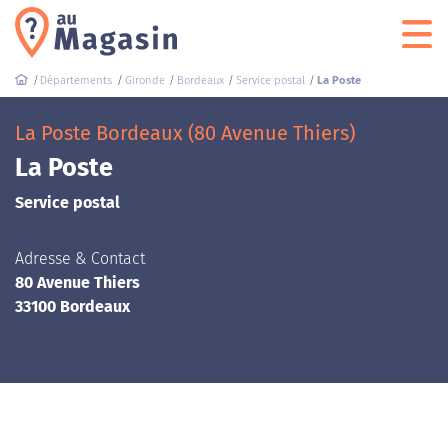
Départements
Gironde
Bordeaux
Service postal
La Poste
La Poste Bordeaux (80 Avenue Thiers)
La Poste
Service postal
Adresse & Contact
80 Avenue Thiers
33100 Bordeaux