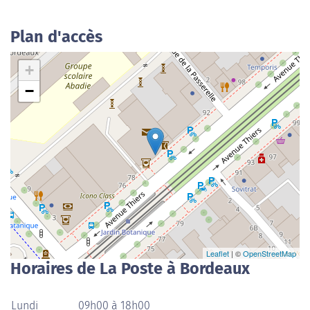
Plan d'accès
+
−
Leaflet
| ©
OpenStreetMap
Horaires de La Poste à Bordeaux
Lundi
09h00 à 18h00