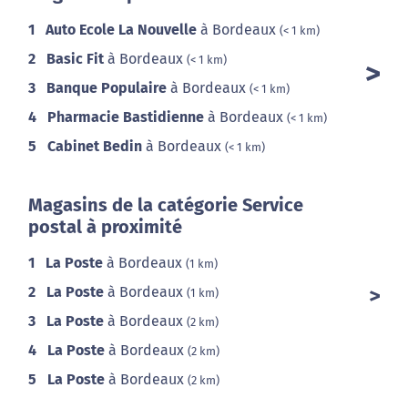
1
Auto Ecole La Nouvelle
à Bordeaux
(< 1 km)
2
Basic Fit
à Bordeaux
(< 1 km)
3
Banque Populaire
à Bordeaux
(< 1 km)
4
Pharmacie Bastidienne
à Bordeaux
(< 1 km)
5
Cabinet Bedin
à Bordeaux
(< 1 km)
Magasins de la catégorie Service
postal à proximité
1
La Poste
à Bordeaux
(1 km)
2
La Poste
à Bordeaux
(1 km)
3
La Poste
à Bordeaux
(2 km)
4
La Poste
à Bordeaux
(2 km)
5
La Poste
à Bordeaux
(2 km)