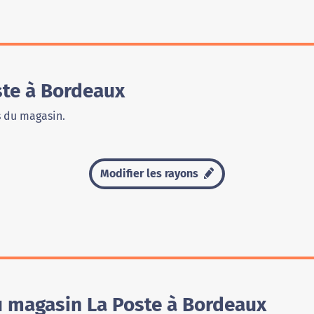
te à Bordeaux
s du magasin.
Modifier les rayons
u magasin La Poste à Bordeaux