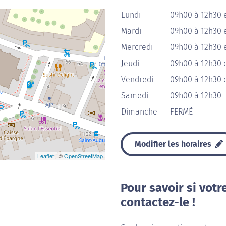
Lundi
09h00 à 12h30 
Mardi
09h00 à 12h30 
Mercredi
09h00 à 12h30 
Jeudi
09h00 à 12h30 
Vendredi
09h00 à 12h30 
Samedi
09h00 à 12h30
Dimanche
FERMÉ
Modifier les horaires
Leaflet
| ©
OpenStreetMap
Pour savoir si votr
contactez-le !