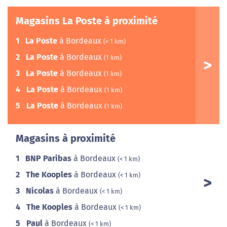
Magasins La Poste à proximité
1
La Poste
à Bordeaux
(< 1 km)
2
La Poste
à Bordeaux
(1 km)
3
La Poste
à Bordeaux
(1 km)
4
La Poste
à Bordeaux
(1 km)
5
La Poste
à Bordeaux
(1 km)
Magasins à proximité
1
BNP Paribas
à Bordeaux
(< 1 km)
2
The Kooples
à Bordeaux
(< 1 km)
3
Nicolas
à Bordeaux
(< 1 km)
4
The Kooples
à Bordeaux
(< 1 km)
5
Paul
à Bordeaux
(< 1 km)