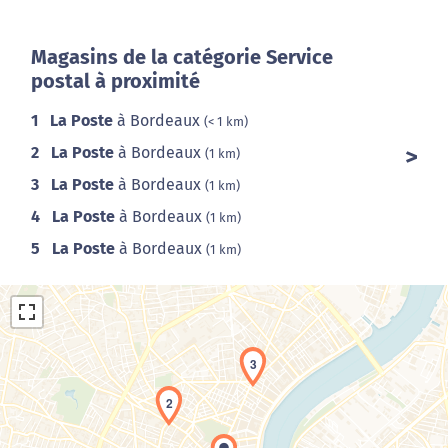
Magasins de la catégorie Service
postal à proximité
1
La Poste
à Bordeaux
(< 1 km)
2
La Poste
à Bordeaux
(1 km)
3
La Poste
à Bordeaux
(1 km)
4
La Poste
à Bordeaux
(1 km)
5
La Poste
à Bordeaux
(1 km)
3
2