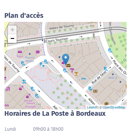
Plan d'accès
+
−
Leaflet
| ©
OpenStreetMap
Horaires de La Poste à Bordeaux
Lundi
09h00 à 18h00