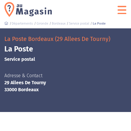
Départements
Gironde
Bordeaux
Service postal
La Poste
La Poste Bordeaux (29 Allees De Tourny)
La Poste
Service postal
Adresse & Contact
29 Allees De Tourny
33000 Bordeaux