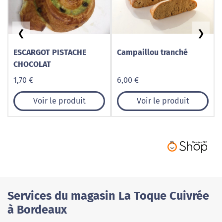
❮
❯
ESCARGOT PISTACHE
Campaillou tranché
CHOCOLAT
1,70 €
6,00 €
Voir le produit
Voir le produit
Services du magasin La Toque Cuivrée
à Bordeaux