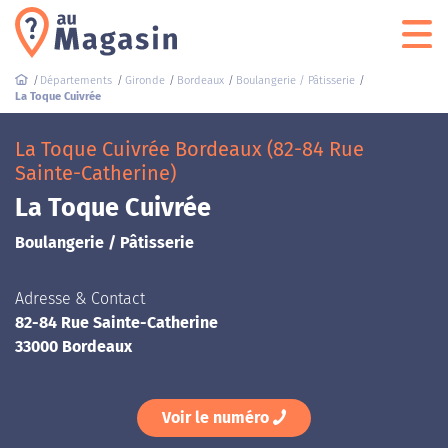
Départements
Gironde
Bordeaux
Boulangerie / Pâtisserie
La Toque Cuivrée
La Toque Cuivrée Bordeaux (82-84 Rue
Sainte-Catherine)
La Toque Cuivrée
Boulangerie / Pâtisserie
Adresse & Contact
82-84 Rue Sainte-Catherine
33000 Bordeaux
Voir le numéro