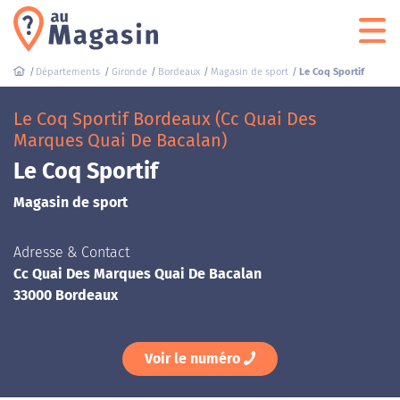
Départements
Gironde
Bordeaux
Magasin de sport
Le Coq Sportif
Le Coq Sportif Bordeaux (Cc Quai Des
Marques Quai De Bacalan)
Le Coq Sportif
Magasin de sport
Adresse & Contact
Cc Quai Des Marques Quai De Bacalan
33000 Bordeaux
Voir le numéro