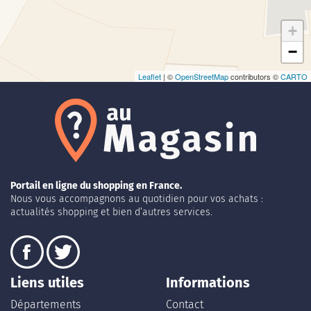
+
−
Leaflet
| ©
OpenStreetMap
contributors ©
CARTO
Portail en ligne du shopping en France.
Nous vous accompagnons au quotidien pour vos achats :
actualités shopping et bien d’autres services.
Liens utiles
Informations
Départements
Contact