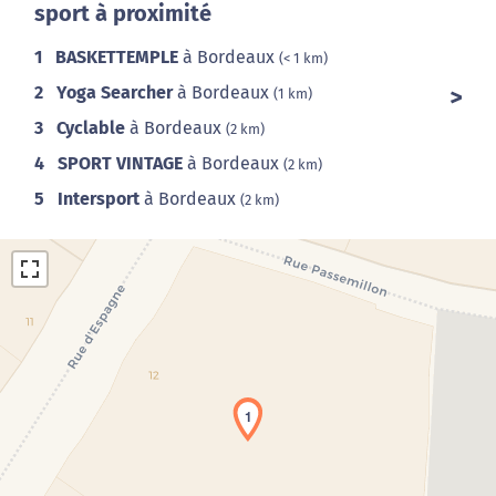
sport à proximité
1
BASKETTEMPLE
à Bordeaux
(< 1 km)
2
Yoga Searcher
à Bordeaux
(1 km)
3
Cyclable
à Bordeaux
(2 km)
4
SPORT VINTAGE
à Bordeaux
(2 km)
5
Intersport
à Bordeaux
(2 km)
1
Chargement de la carte en cours...