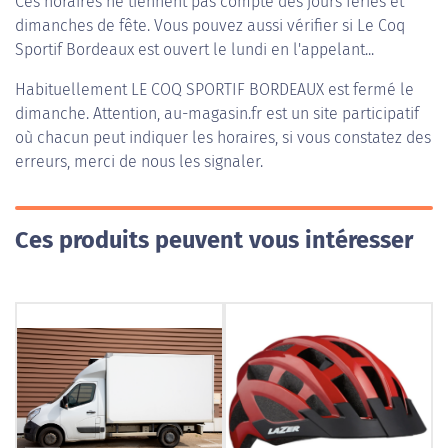
Ces horaires ne tiennent pas compte des jours fériés et
dimanches de fête. Vous pouvez aussi vérifier si Le Coq
Sportif Bordeaux est ouvert le lundi en l'appelant...
Habituellement
LE COQ SPORTIF BORDEAUX
est fermé le
dimanche. Attention, au-magasin.fr est un site participatif
où chacun peut indiquer les horaires, si vous constatez des
erreurs, merci de nous les signaler.
Ces produits peuvent vous intéresser