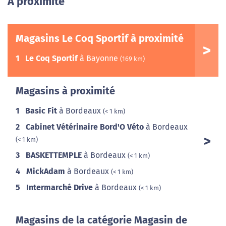
A proximité
Magasins Le Coq Sportif à proximité
1
Le Coq Sportif
à Bayonne
(169 km)
Magasins à proximité
1
Basic Fit
à Bordeaux
(< 1 km)
2
Cabinet Vétérinaire Bord'O Véto
à Bordeaux
(< 1 km)
3
BASKETTEMPLE
à Bordeaux
(< 1 km)
4
MickAdam
à Bordeaux
(< 1 km)
5
Intermarché Drive
à Bordeaux
(< 1 km)
Magasins de la catégorie Magasin de