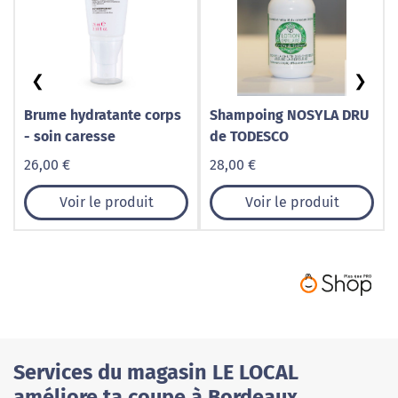
❮
❯
Brume hydratante corps
Shampoing NOSYLA DRU
- soin caresse
de TODESCO
26,00 €
28,00 €
Voir le produit
Voir le produit
Services du magasin LE LOCAL
améliore ta coupe à Bordeaux