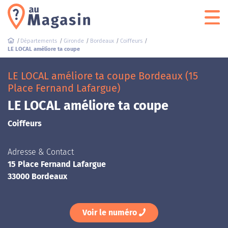
Départements
Gironde
Bordeaux
Coiffeurs
LE LOCAL améliore ta coupe
LE LOCAL améliore ta coupe Bordeaux (15
Place Fernand Lafargue)
LE LOCAL améliore ta coupe
Coiffeurs
Adresse & Contact
15 Place Fernand Lafargue
33000 Bordeaux
Voir le numéro