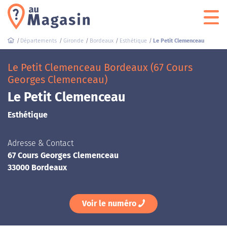
Départements
Gironde
Bordeaux
Esthétique
Le Petit Clemenceau
Le Petit Clemenceau Bordeaux (67 Cours
Georges Clemenceau)
Le Petit Clemenceau
Esthétique
Adresse & Contact
67 Cours Georges Clemenceau
33000 Bordeaux
Voir le numéro