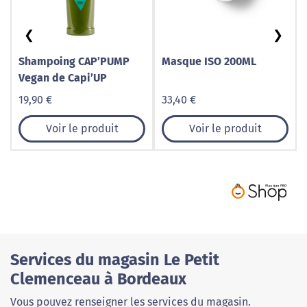
❮
❯
Shampoing CAP’PUMP
Masque ISO 200ML
Vegan de Capi’UP
19,90 €
33,40 €
Voir le produit
Voir le produit
Services du magasin Le Petit
Clemenceau à Bordeaux
Vous pouvez renseigner les services du magasin.