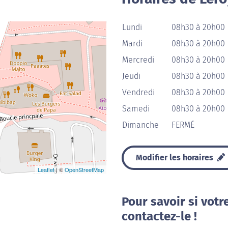
Lundi
08h30 à 20h00
Mardi
08h30 à 20h00
Mercredi
08h30 à 20h00
Jeudi
08h30 à 20h00
Vendredi
08h30 à 20h00
Samedi
08h30 à 20h00
Dimanche
FERMÉ
Modifier les horaires
Leaflet
| ©
OpenStreetMap
Pour savoir si votr
contactez-le !