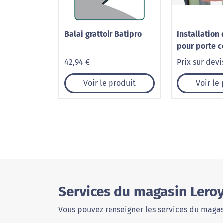
Balai grattoir Batipro
Installation
pour porte c
42,94 €
Prix sur devi
Voir le produit
Voir le
Services du magasin Lero
Vous pouvez renseigner les services du magas