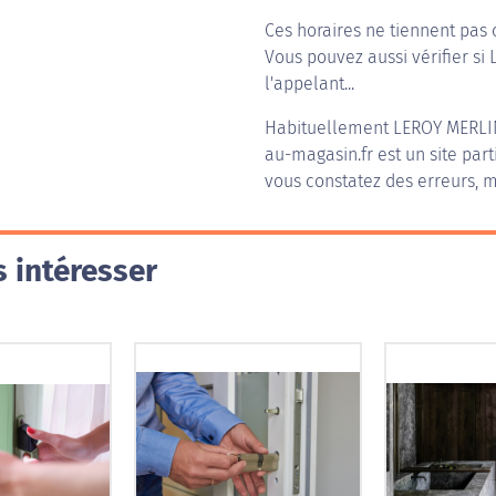
Ces horaires ne tiennent pas 
Vous pouvez aussi vérifier si
l'appelant...
Habituellement
LEROY MERL
au-magasin.fr est un site part
vous constatez des erreurs, m
 intéresser