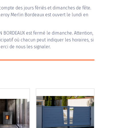
compte des jours fériés et dimanches de fête.
 Leroy Merlin Bordeaux est ouvert le lundi en
IN BORDEAUX
est fermé le dimanche. Attention,
icipatif où chacun peut indiquer les horaires, si
erci de nous les signaler.