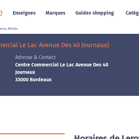
Enseignes
Marques
Guides shopping
Catég
eroy Merlin
ercial Le Lac Avenue Des 40 Journaux)
Adresse & Contact
Centre Commercial Le Lac Avenue Des 40
Journaux
33000 Bordeaux
Horaires de Ler