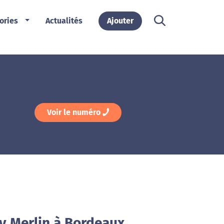
ories
Actualités
Ajouter
Voir le numéro
oy Merlin à Bordeaux