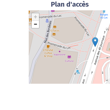
Plan d'accès
+
−