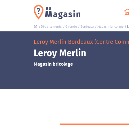
Départements
Gironde
Bordeaux
Magasin bricolage
L
Leroy Merlin Bordeaux (Centre Comm
Leroy Merlin
Magasin bricolage