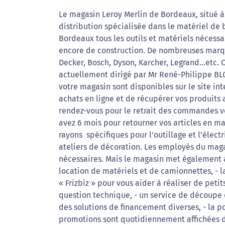
Le magasin Leroy Merlin de Bordeaux, situé 
distribution spécialisée dans le matériel de 
Bordeaux tous les outils et matériels nécess
encore de construction. De nombreuses marqu
Decker, Bosch, Dyson, Karcher, Legrand...etc.
actuellement dirigé par Mr René-Philippe BLO
votre magasin sont disponibles sur le site int
achats en ligne et de récupérer vos produits
rendez-vous pour le retrait des commandes vo
avez 6 mois pour retourner vos articles en m
rayons spécifiques pour l’outillage et l’élec
ateliers de décoration. Les employés du magas
nécessaires. Mais le magasin met également 
location de matériels et de camionnettes, - la
« Frizbiz » pour vous aider à réaliser de pet
question technique, - un service de découpe d
des solutions de financement diverses, - la po
promotions sont quotidiennement affichées da