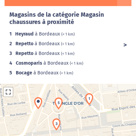
Magasins de la catégorie Magasin
chaussures à proximité
1
Heyraud
à Bordeaux
(< 1 km)
2
Repetto
à Bordeaux
(< 1 km)
3
Repetto
à Bordeaux
(< 1 km)
4
Cosmoparis
à Bordeaux
(< 1 km)
5
Bocage
à Bordeaux
(< 1 km)
1
5
3