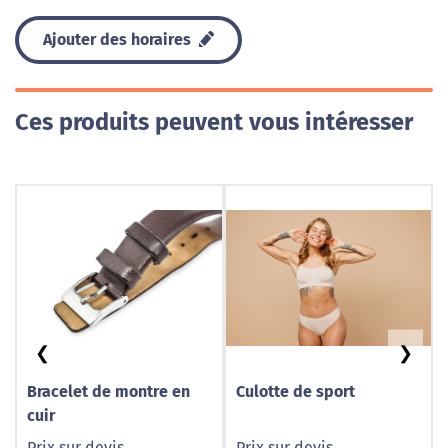
Ajouter des horaires
Ces produits peuvent vous intéresser
❮
❯
Bracelet de montre en
Culotte de sport
cuir
Prix sur devis
Prix sur devis