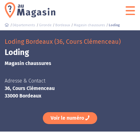
Départements
Gironde
Bordeaux
Magasin chaussures
Loding
Loding Bordeaux (36, Cours Clémenceau)
Loding
Magasin chaussures
Adresse & Contact
36, Cours Clémenceau
33000 Bordeaux
Voir le numéro