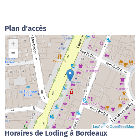
Plan d'accès
+
−
Leaflet
| ©
OpenStreetMap
Horaires de Loding à Bordeaux