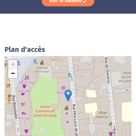
Voir le numéro
Plan d'accès
+
−