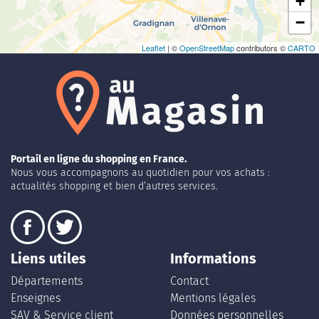
+
−
Leaflet
| ©
OpenStreetMap
contributors ©
CARTO
Portail en ligne du shopping en France.
Nous vous accompagnons au quotidien pour vos achats :
actualités shopping et bien d’autres services.
Liens utiles
Informations
Départements
Contact
Enseignes
Mentions légales
SAV & Service client
Données personnelles