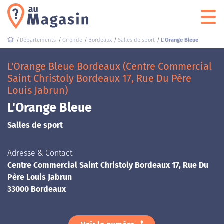
Départements
Gironde
Bordeaux
Salles de sport
L'Orange Bleue
L'Orange Bleue Bordeaux (Centre Commercial
Saint Christoly Bordeaux 17, Rue Du Père
Louis Jabrun)
L'Orange Bleue
Salles de sport
Adresse & Contact
Centre Commercial Saint Christoly Bordeaux 17, Rue Du
Père Louis Jabrun
33000 Bordeaux