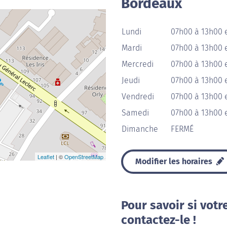
Bordeaux
Lundi
07h00 à 13h00 
Mardi
07h00 à 13h00 
Mercredi
07h00 à 13h00 
Jeudi
07h00 à 13h00 
Vendredi
07h00 à 13h00 
Samedi
07h00 à 13h00 
Dimanche
FERMÉ
Leaflet
| ©
OpenStreetMap
Modifier les horaires
Pour savoir si votr
contactez-le !