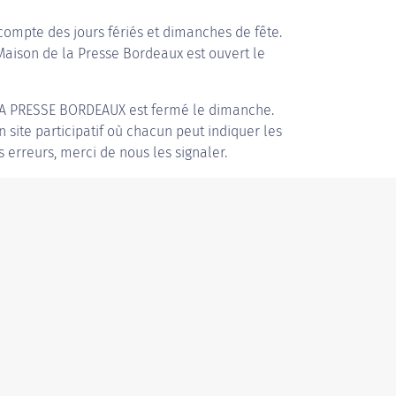
compte des jours fériés et dimanches de fête.
 Maison de la Presse Bordeaux est ouvert le
A PRESSE BORDEAUX
est fermé le dimanche.
n site participatif où chacun peut indiquer les
s erreurs, merci de nous les signaler.