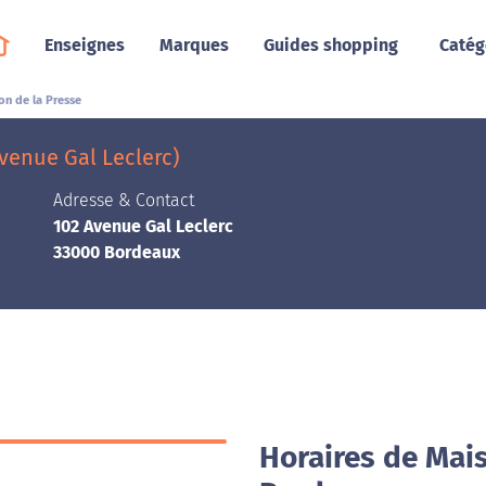
Enseignes
Marques
Guides shopping
Catég
on de la Presse
venue Gal Leclerc)
Adresse & Contact
102 Avenue Gal Leclerc
33000 Bordeaux
Horaires de Mais