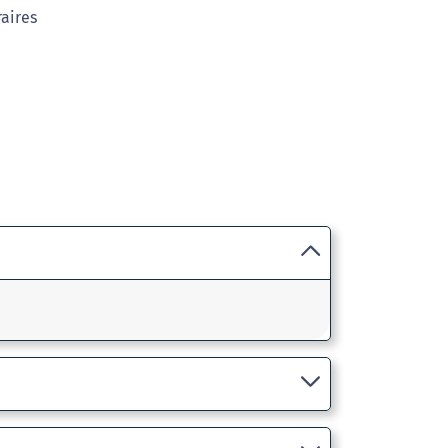
raires