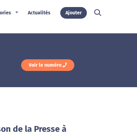
ories
Actualités
Ajouter
Voir le numéro
on de la Presse à