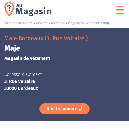
Départements
Gironde
Bordeaux
Magasin de vêtement
Maje
Maje Bordeaux (3, Rue Voltaire )
Maje
Magasin de vêtement
Adresse & Contact
3, Rue Voltaire
33000 Bordeaux
Voir le numéro