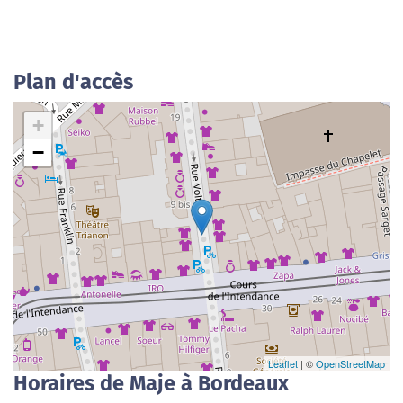
Plan d'accès
+
−
Leaflet
| ©
OpenStreetMap
Horaires de Maje à Bordeaux