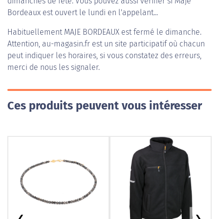
dimanches de fête. Vous pouvez aussi vérifier si Maje
Bordeaux est ouvert le lundi en l'appelant...
Habituellement
MAJE BORDEAUX
est fermé le dimanche.
Attention, au-magasin.fr est un site participatif où chacun
peut indiquer les horaires, si vous constatez des erreurs,
merci de nous les signaler.
Ces produits peuvent vous intéresser
❮
❯