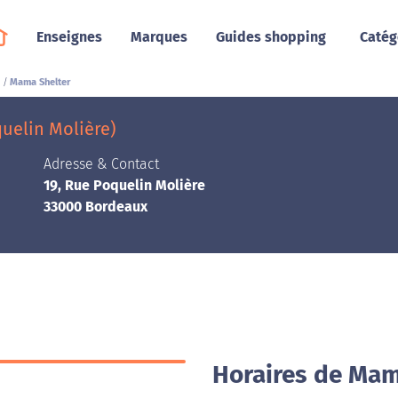
Enseignes
Marques
Guides shopping
Catég
Mama Shelter
uelin Molière)
Adresse & Contact
19, Rue Poquelin Molière
33000 Bordeaux
Horaires de Mam