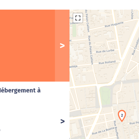
Cha
 Hébergement à
2
)