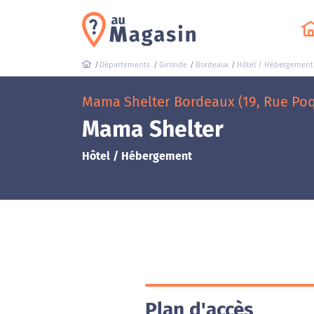
Départements
Gironde
Bordeaux
Hôtel / Hébergement
Mama Shelter Bordeaux (19, Rue Poq
Mama Shelter
Hôtel / Hébergement
Plan d'accès