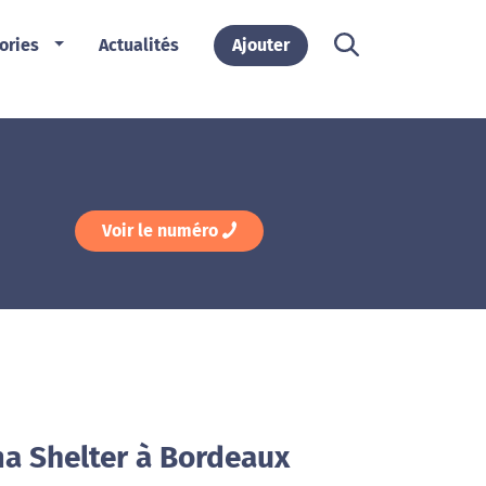
ories
Actualités
Ajouter
Voir le numéro
a Shelter à Bordeaux