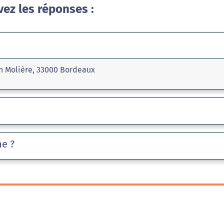
vez les réponses :
in Molière, 33000 Bordeaux
he ?