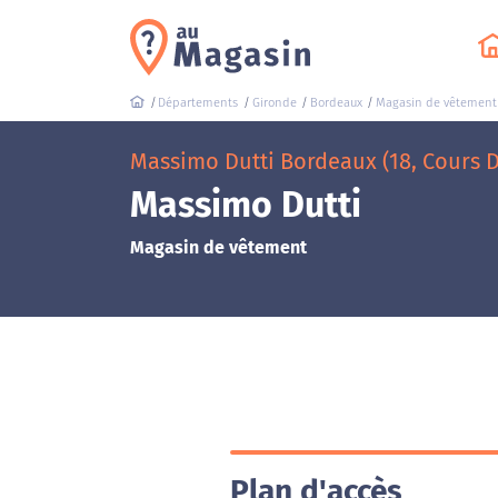
Départements
Gironde
Bordeaux
Magasin de vêtement
Massimo Dutti Bordeaux (18, Cours D
Massimo Dutti
Magasin de vêtement
Plan d'accès