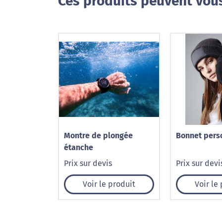
Ces produits peuvent vous
Montre de plongée
Bonnet pers
étanche
Prix sur devis
Prix sur devi
Voir le produit
Voir le