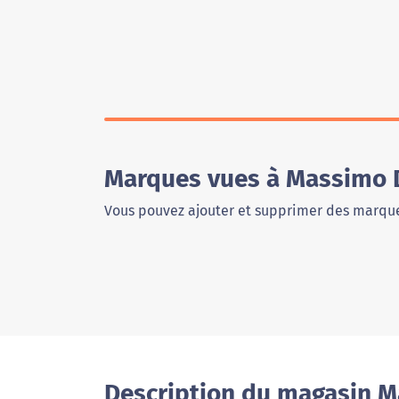
Marques vues à Massimo 
Vous pouvez ajouter et supprimer des marque
Description du magasin M