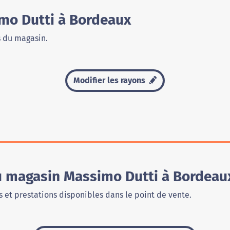
mo Dutti à Bordeaux
s du magasin.
Modifier les rayons
du magasin Massimo Dutti à Bordeau
 et prestations disponibles dans le point de vente.