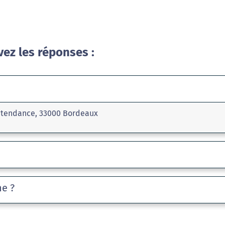
vez les réponses :
'intendance, 33000 Bordeaux
he ?