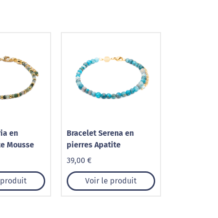
ia en
Bracelet Serena en
te Mousse
pierres Apatite
39,00 €
 produit
Voir le produit