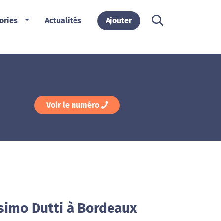
ories
Actualités
Ajouter
Voir le numéro
simo Dutti à Bordeaux