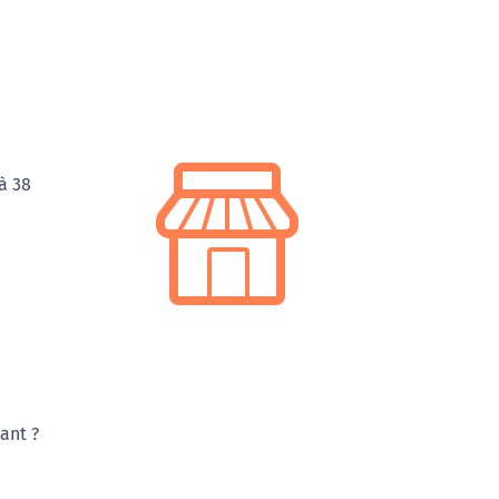
à 38
ant ?