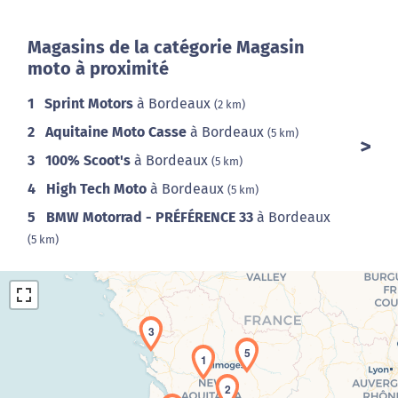
Magasins de la catégorie Magasin
moto à proximité
1
Sprint Motors
à Bordeaux
(2 km)
2
Aquitaine Moto Casse
à Bordeaux
(5 km)
3
100% Scoot's
à Bordeaux
(5 km)
4
High Tech Moto
à Bordeaux
(5 km)
5
BMW Motorrad - PRÉFÉRENCE 33
à Bordeaux
(5 km)
3
5
1
2