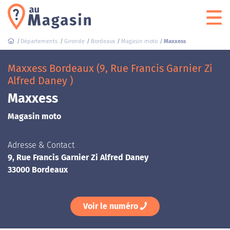
Départements
Gironde
Bordeaux
Magasin moto
Maxxess
Maxxess Bordeaux (9, Rue Francis Garnier Zi
Alfred Daney )
Maxxess
Magasin moto
Adresse & Contact
9, Rue Francis Garnier Zi Alfred Daney
33000 Bordeaux
Voir le numéro