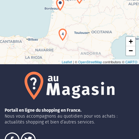
Chargement de la carte en cours...
4
+
−
Leaflet
| ©
OpenStreetMap
contributors ©
CARTO
Portail en ligne du shopping en France.
Nous vous accompagnons au quotidien pour vos achats :
actualités shopping et bien d’autres services.