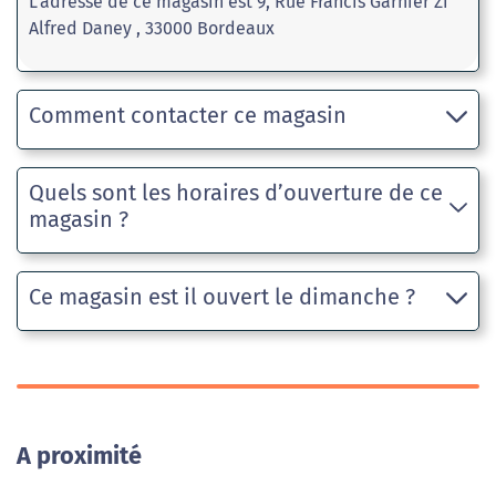
L'adresse de ce magasin est 9, Rue Francis Garnier Zi
Alfred Daney , 33000 Bordeaux
Comment contacter ce magasin
Quels sont les horaires d’ouverture de ce
magasin ?
Ce magasin est il ouvert le dimanche ?
A proximité