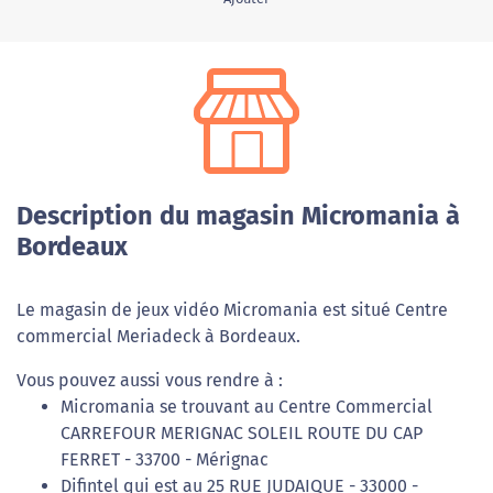
Description du magasin Micromania à
Bordeaux
Le magasin de jeux vidéo Micromania est situé Centre
commercial Meriadeck à Bordeaux.
Vous pouvez aussi vous rendre à :
Micromania se trouvant au Centre Commercial
CARREFOUR MERIGNAC SOLEIL ROUTE DU CAP
FERRET - 33700 - Mérignac
Difintel qui est au 25 RUE JUDAIQUE - 33000 -