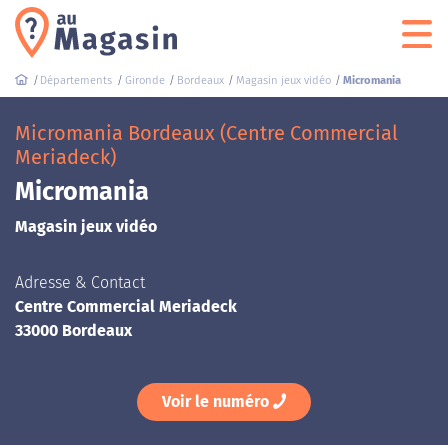
Départements
Gironde
Bordeaux
Magasin jeux vidéo
Micromania
Micromania Bordeaux (Centre Commercial
Meriadeck)
Micromania
Magasin jeux vidéo
Adresse & Contact
Centre Commercial Meriadeck
33000 Bordeaux
Voir le numéro