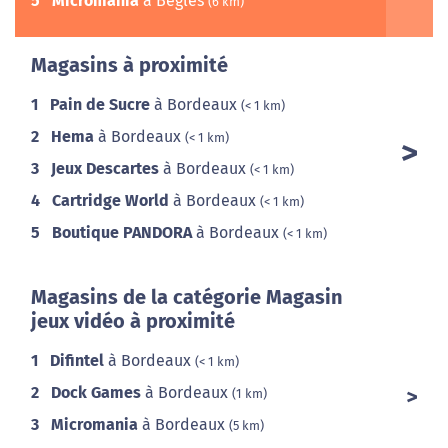
5
Micromania
à Bègles
(6 km)
Magasins à proximité
1
Pain de Sucre
à Bordeaux
(< 1 km)
2
Hema
à Bordeaux
(< 1 km)
3
Jeux Descartes
à Bordeaux
(< 1 km)
4
Cartridge World
à Bordeaux
(< 1 km)
5
Boutique PANDORA
à Bordeaux
(< 1 km)
Magasins de la catégorie Magasin
jeux vidéo à proximité
1
Difintel
à Bordeaux
(< 1 km)
2
Dock Games
à Bordeaux
(1 km)
3
Micromania
à Bordeaux
(5 km)