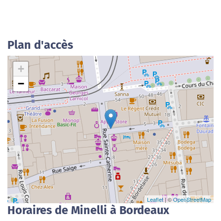
Plan d'accès
+
−
Leaflet
| ©
OpenStreetMap
Horaires de Minelli à Bordeaux