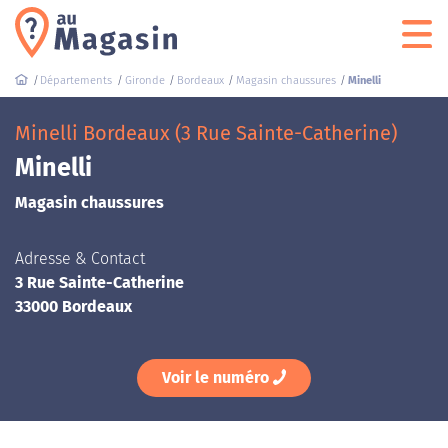
Départements
Gironde
Bordeaux
Magasin chaussures
Minelli
Minelli Bordeaux (3 Rue Sainte-Catherine)
Minelli
Magasin chaussures
Adresse & Contact
3 Rue Sainte-Catherine
33000 Bordeaux
Voir le numéro