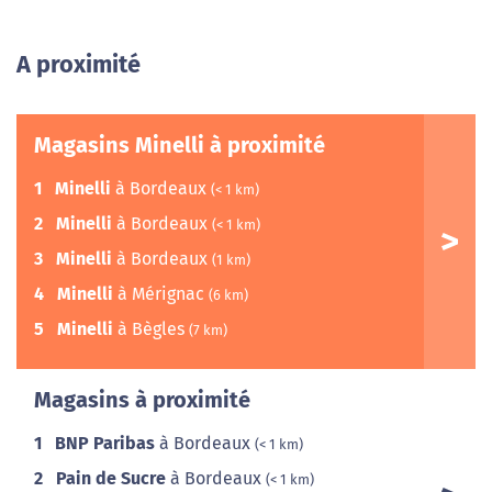
A proximité
Magasins Minelli à proximité
1
Minelli
à Bordeaux
(< 1 km)
2
Minelli
à Bordeaux
(< 1 km)
3
Minelli
à Bordeaux
(1 km)
4
Minelli
à Mérignac
(6 km)
5
Minelli
à Bègles
(7 km)
Magasins à proximité
1
BNP Paribas
à Bordeaux
(< 1 km)
2
Pain de Sucre
à Bordeaux
(< 1 km)