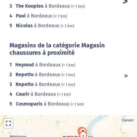
3
The Kooples
à Bordeaux
(< 1 km)
4
Paul
à Bordeaux
(< 1 km)
5
Nicolas
à Bordeaux
(< 1 km)
Magasins de la catégorie Magasin
chaussures à proximité
1
Heyraud
à Bordeaux
(< 1 km)
2
Repetto
à Bordeaux
(< 1 km)
3
Repetto
à Bordeaux
(< 1 km)
4
Courir
à Bordeaux
(< 1 km)
5
Cosmoparis
à Bordeaux
(< 1 km)
2
1