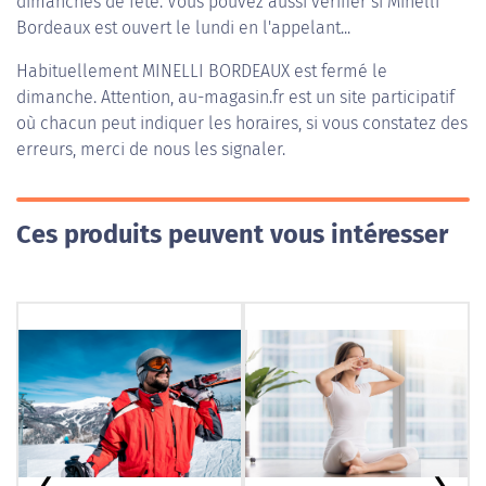
dimanches de fête. Vous pouvez aussi vérifier si Minelli
Bordeaux est ouvert le lundi en l'appelant...
Habituellement
MINELLI BORDEAUX
est fermé le
dimanche. Attention, au-magasin.fr est un site participatif
où chacun peut indiquer les horaires, si vous constatez des
erreurs, merci de nous les signaler.
Ces produits peuvent vous intéresser
❮
❯