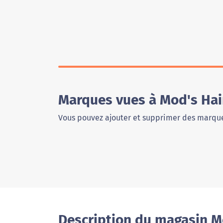
Marques vues à Mod's Hai
Vous pouvez ajouter et supprimer des marque
Description du magasin M