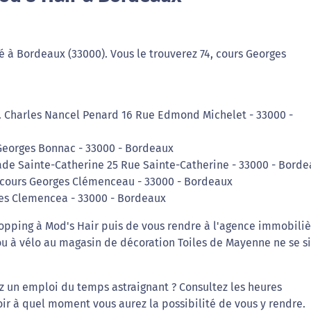
sé à Bordeaux (33000). Vous le trouverez 74, cours Georges
Dr. Charles Nancel Penard 16 Rue Edmond Michelet - 33000 -
 Georges Bonnac - 33000 - Bordeaux
nade Sainte-Catherine 25 Rue Sainte-Catherine - 33000 - Bord
7 cours Georges Clémenceau - 33000 - Bordeaux
ges Clemencea - 33000 - Bordeaux
opping à Mod's Hair puis de vous rendre à l'agence immobili
ou à vélo au magasin de décoration Toiles de Mayenne ne se s
 un emploi du temps astraignant ? Consultez les heures
ir à quel moment vous aurez la possibilité de vous y rendre.