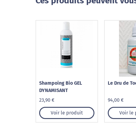
Ces produits peuvent vous
Shampoing Bio GEL
Le Dru de T
DYNAMISANT
23,90 €
94,00 €
Voir le produit
Voir le