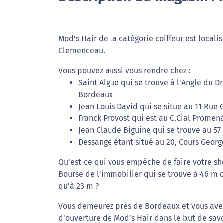
Mod's Hair de la catégorie coiffeur est locali
Clemenceau.
Vous pouvez aussi vous rendre chez :
Saint Algue qui se trouve à l'Angle du 
Bordeaux
Jean Louis David qui se situe au 11 Rue
Franck Provost qui est au C.Cial Prome
Jean Claude Biguine qui se trouve au 5
Dessange étant situé au 20, Cours Geor
Qu'est-ce qui vous empêche de faire votre sh
Bourse de l'immobilier qui se trouve à 46 m 
qu'à 23 m ?
Vous demeurez près de Bordeaux et vous avez
d'ouverture de Mod's Hair dans le but de savo