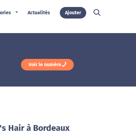
ories
Actualités
Ajouter
Voir le numéro
's Hair à Bordeaux