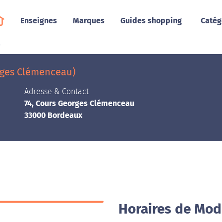
Enseignes
Marques
Guides shopping
Catég
r
rges Clémenceau)
Adresse & Contact
74, Cours Georges Clémenceau
33000 Bordeaux
Horaires de Mod