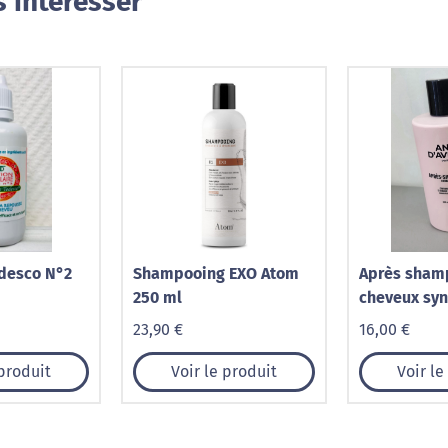
 intéresser
odesco N°2
Shampooing EXO Atom
Après sham
250 ml
cheveux syn
Any d’Avray
23,90 €
16,00 €
 produit
Voir le produit
Voir le