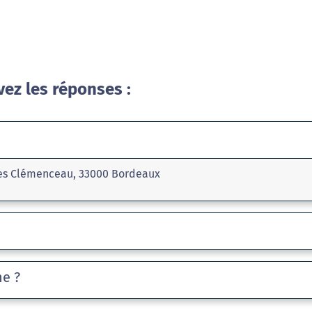
vez les réponses :
rges Clémenceau, 33000 Bordeaux
he ?