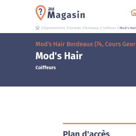
Départements
Gironde
Bordeaux
Coiffeurs
Mod's Hai
Mod's Hair Bordeaux (74, Cours Geo
Mod's Hair
Coiffeurs
Plan d'accès