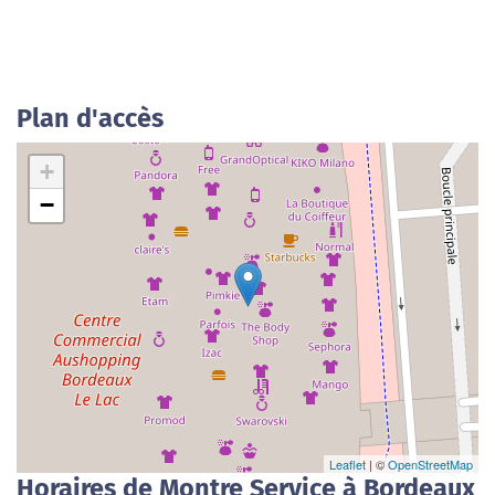
Plan d'accès
+
−
Leaflet
| ©
OpenStreetMap
Horaires de Montre Service à Bordeaux