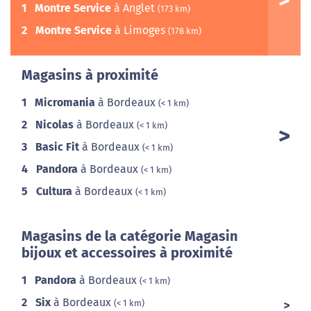
1
Montre Service
à Anglet
(173 km)
2
Montre Service
à Limoges
(178 km)
Magasins à proximité
1
Micromania
à Bordeaux
(< 1 km)
2
Nicolas
à Bordeaux
(< 1 km)
3
Basic Fit
à Bordeaux
(< 1 km)
4
Pandora
à Bordeaux
(< 1 km)
5
Cultura
à Bordeaux
(< 1 km)
Magasins de la catégorie Magasin
bijoux et accessoires à proximité
1
Pandora
à Bordeaux
(< 1 km)
2
Six
à Bordeaux
(< 1 km)