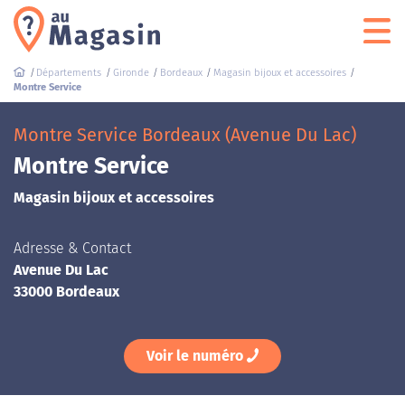
Départements
Gironde
Bordeaux
Magasin bijoux et accessoires
Montre Service
Montre Service Bordeaux (Avenue Du Lac)
Montre Service
Magasin bijoux et accessoires
Adresse & Contact
Avenue Du Lac
33000 Bordeaux
Voir le numéro