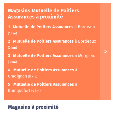
Magasins Mutuelle de Poitiers
Assurances à proximité
1
Mutuelle de Poitiers Assurances
à Bordeaux
(1 km)
2
Mutuelle de Poitiers Assurances
à Bordeaux
(2 km)
3
Mutuelle de Poitiers Assurances
à Mérignac
(3 km)
4
Mutuelle de Poitiers Assurances
à
Gradignan
(8 km)
5
Mutuelle de Poitiers Assurances
à
Blanquefort
(9 km)
Magasins à proximité