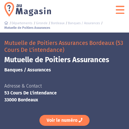
Départements
Gironde
Bordeaux
Banques / Assurances
Mutuelle de Poitiers Assurances
Mutuelle de Poitiers Assurances Bordeaux (53
Cours De L'intendance)
Mutuelle de Poitiers Assurances
Banques / Assurances
Adresse & Contact
53 Cours De L'intendance
33000 Bordeaux
Voir le numéro