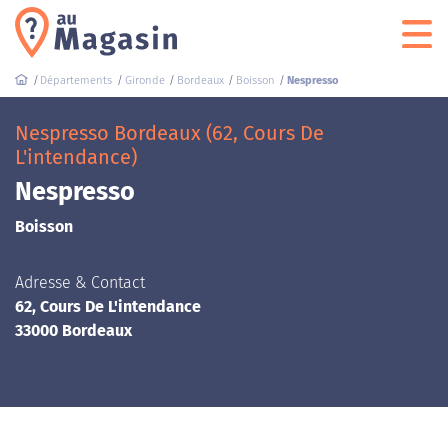
Départements
Gironde
Bordeaux
Boisson
Nespresso
Nespresso Bordeaux (62, Cours De
L'intendance)
Nespresso
Boisson
Adresse & Contact
62, Cours De L'intendance
33000 Bordeaux