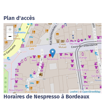
Plan d'accès
+
−
Leaflet
| ©
OpenStreetMap
Horaires de Nespresso à Bordeaux