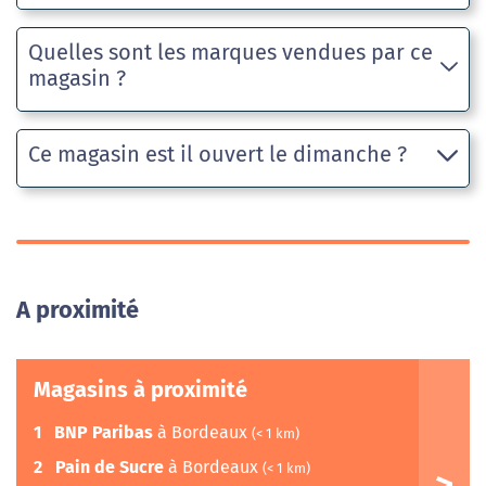
Quelles sont les marques vendues par ce
magasin ?
Ce magasin est il ouvert le dimanche ?
A proximité
Magasins à proximité
1
BNP Paribas
à Bordeaux
(< 1 km)
2
Pain de Sucre
à Bordeaux
(< 1 km)