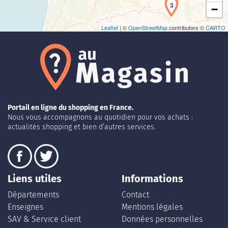
3
−
Leaflet
| ©
OpenStreetMap
contributors ©
CARTO
Portail en ligne du shopping en France.
Nous vous accompagnons au quotidien pour vos achats :
actualités shopping et bien d’autres services.
Liens utiles
Informations
Départements
Contact
Enseignes
Mentions légales
SAV & Service client
Données personnelles