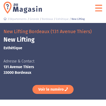
Départements
Gironde
Bordeaux
Esthétique
New Lifting
New Lifting Bordeaux (131 Avenue Thiers)
New Lifting
Esthétique
Adresse & Contact
131 Avenue Thiers
33000 Bordeaux
Voir le numéro