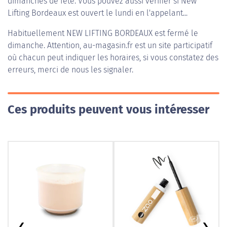
dimanches de fête. Vous pouvez aussi vérifier si New
Lifting Bordeaux est ouvert le lundi en l'appelant...
Habituellement
NEW LIFTING BORDEAUX
est fermé le
dimanche. Attention, au-magasin.fr est un site participatif
où chacun peut indiquer les horaires, si vous constatez des
erreurs, merci de nous les signaler.
Ces produits peuvent vous intéresser
❮
❯