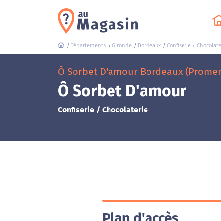
Départements
Gironde
Bordeaux
Confiserie / Chocolate
Ô Sorbet D'amour Bordeaux (Promen
Ô Sorbet D'amour
Confiserie / Chocolaterie
Plan d'accès