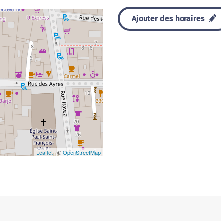
Ajouter des horaires
Leaflet
| ©
OpenStreetMap