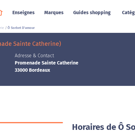
Enseignes
Marques
Guides shopping
Catég
rie
Ô Sorbet D'amour
ade Sainte Catherine)
Adresse & Contact
Promenade Sainte Catherine
33000 Bordeaux
Horaires de Ô S