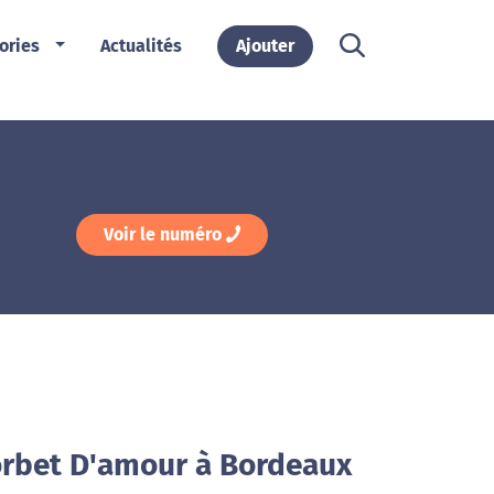
ories
Actualités
Ajouter
Voir le numéro
orbet D'amour à Bordeaux