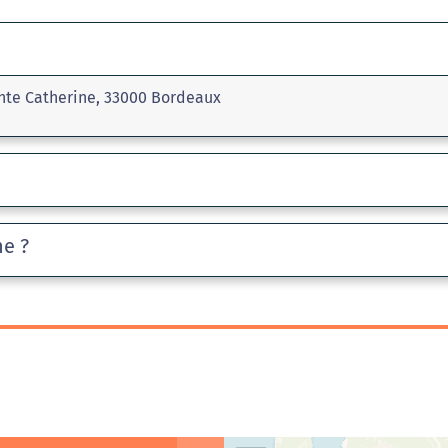
nte Catherine, 33000 Bordeaux
he ?